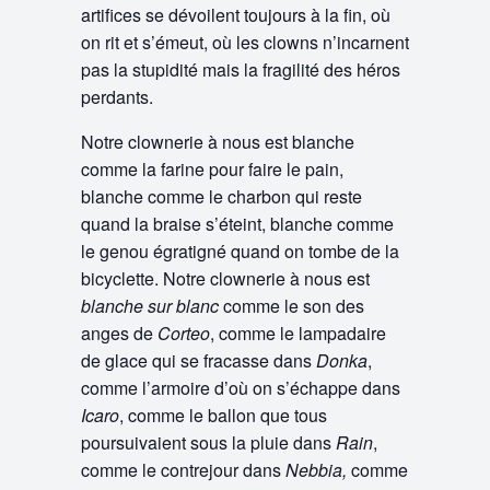
artifices se dévoilent toujours à la fin, où
on rit et s’émeut, où les clowns n’incarnent
pas la stupidité mais la fragilité des héros
perdants.
Notre clownerie à nous est blanche
comme la farine pour faire le pain,
blanche comme le charbon qui reste
quand la braise s’éteint, blanche comme
le genou égratigné quand on tombe de la
bicyclette. Notre clownerie à nous est
blanche sur blanc
comme le son des
anges de
Corteo
, comme le lampadaire
de glace qui se fracasse dans
Donka
,
comme l’armoire d’où on s’échappe dans
Icaro
, comme le ballon que tous
poursuivaient sous la pluie dans
Rain
,
comme le contrejour dans
Nebbia,
comme