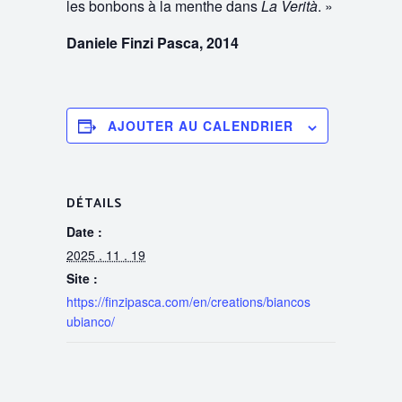
les bonbons à la menthe dans
La Verità
.
»
Daniele Finzi Pasca, 2014
AJOUTER AU CALENDRIER
DÉTAILS
Date :
2025 . 11 . 19
Site :
https://finzipasca.com/en/creations/biancos
ubianco/