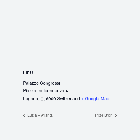
LIEU
Palazzo Congressi
Piazza Indipendenza 4
Lugano
,
TI
6900
Switzerland
+ Google Map
Luzia – Atlanta
Titizé Bron