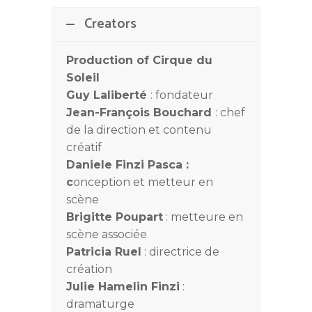
Creators
Production of Cirque du
Soleil
Guy Laliberté
: fondateur
Jean-François Bouchard
: chef
de la direction et contenu
créatif
Daniele Finzi Pasca :
c
onception et metteur en
scène
Brigitte Poupart
: metteure en
scène associée
Patricia Ruel
: directrice de
création
Julie Hamelin Finzi
:
dramaturge