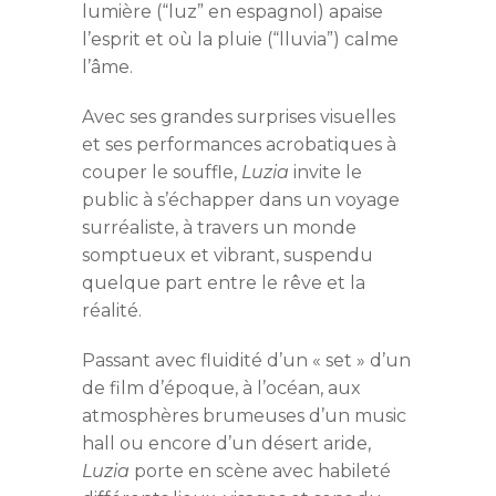
lumière (“luz” en espagnol) apaise
l’esprit et où la pluie (“lluvia”) calme
l’âme.
Avec ses grandes surprises visuelles
et ses performances acrobatiques à
couper le souffle,
Luzia
invite le
public à s’échapper dans un voyage
surréaliste, à travers un monde
somptueux et vibrant, suspendu
quelque part entre le rêve et la
réalité.
Passant avec fluidité d’un « set » d’un
de film d’époque, à l’océan, aux
atmosphères brumeuses d’un music
hall ou encore d’un désert aride,
Luzia
porte en scène avec habileté