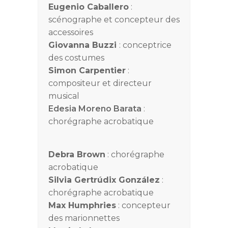
Eugenio Caballero
:
scénographe et concepteur des
accessoires
Giovanna Buzzi
: conceptrice
des costumes
Simon Carpentier
:
compositeur et directeur
musical
Edesia
Moreno
Barata
:
chorégraphe acrobatique
Debra Brown
: chorégraphe
acrobatique
Silvia Gertrúdix González
:
chorégraphe acrobatique
Max Humphries
: concepteur
des marionnettes