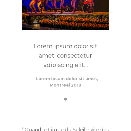
Lorem ipsum dolor sit
amet, consectetur
adipiscing elit...
- Lorem ipsum dolor sit amet,
Montreal 2018
“ Quand le Cirque du Soleil invite des