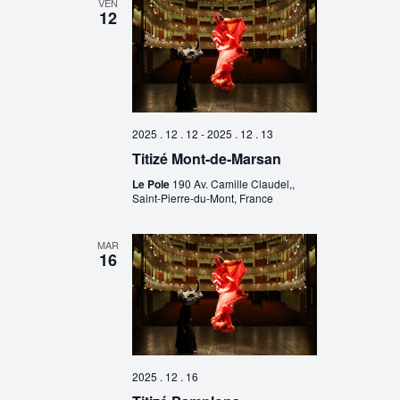
VEN
12
2025 . 12 . 12
-
2025 . 12 . 13
Titizé Mont-de-Marsan
Le Pole
190 Av. Camille Claudel,,
Saint-Pierre-du-Mont, France
MAR
16
2025 . 12 . 16