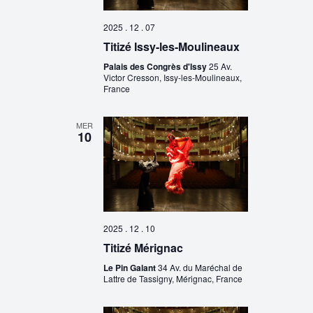
2025 . 12 . 07
Titizé Issy-les-Moulineaux
Palais des Congrès d'Issy
25 Av.
Victor Cresson, Issy-les-Moulineaux,
France
MER
10
2025 . 12 . 10
Titizé Mérignac
Le Pin Galant
34 Av. du Maréchal de
Lattre de Tassigny, Mérignac, France