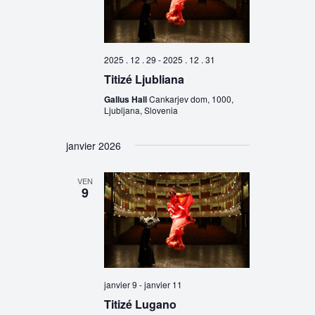
2025 . 12 . 29
-
2025 . 12 . 31
Titizé Ljubliana
Gallus Hall
Cankarjev dom, 1000,
Ljubljana, Slovenia
janvier 2026
VEN
9
janvier 9
-
janvier 11
Titizé Lugano