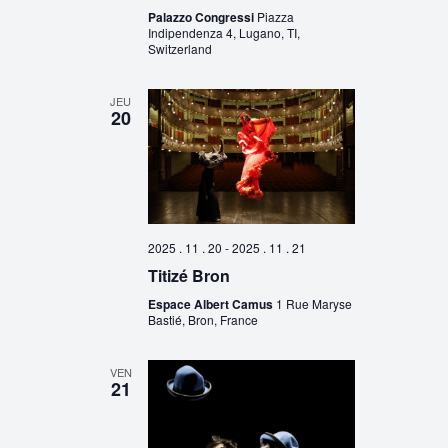
Palazzo Congressi
Piazza
Indipendenza 4, Lugano, TI,
Switzerland
JEU
20
2025 . 11 . 20
-
2025 . 11 . 21
Titizé Bron
Espace Albert Camus
1 Rue Maryse
Bastié, Bron, France
VEN
21