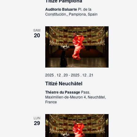
Titizé Pamplona
Auditorio Baluarte
Pl. de la
Constitución,, Pamplona, Spain
SAM
20
2025 . 12 . 20
-
2025 . 12 . 21
Titizé Neuchâtel
Théatre du Passage
Pass.
Maximilien-de-Meuron 4, Neuchâtel,
France
LUN
29