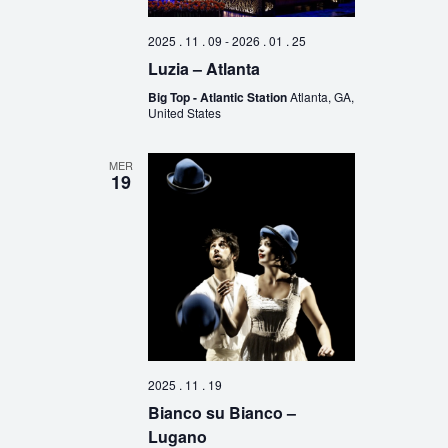
2025 . 11 . 09
-
2026 . 01 . 25
Luzia – Atlanta
Big Top - Atlantic Station
Atlanta, GA,
United States
MER
19
2025 . 11 . 19
Bianco su Bianco –
Lugano