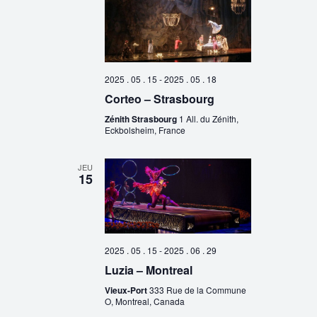
2025 . 05 . 15
-
2025 . 05 . 18
Corteo – Strasbourg
Zénith Strasbourg
1 All. du Zénith,
Eckbolsheim, France
JEU
15
2025 . 05 . 15
-
2025 . 06 . 29
Luzia – Montreal
Vieux-Port
333 Rue de la Commune
O, Montreal, Canada