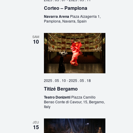
Corteo – Pamplona
Navarra Arena
Plaza Aizagerria 1,
Pamplona, Navarra, Spain
SAM
10
2025 . 05 . 10
-
2025 . 05 . 18
Titizé Bergamo
Teatro Donizetti
Piazza Camillo
Benso Conte di Cavour, 15, Bergamo,
Italy
JEU
15