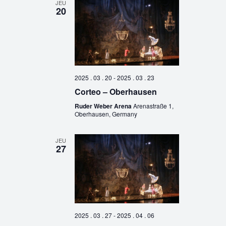
JEU
20
2025 . 03 . 20
-
2025 . 03 . 23
Corteo – Oberhausen
Ruder Weber Arena
Arenastraße 1,
Oberhausen, Germany
JEU
27
2025 . 03 . 27
-
2025 . 04 . 06