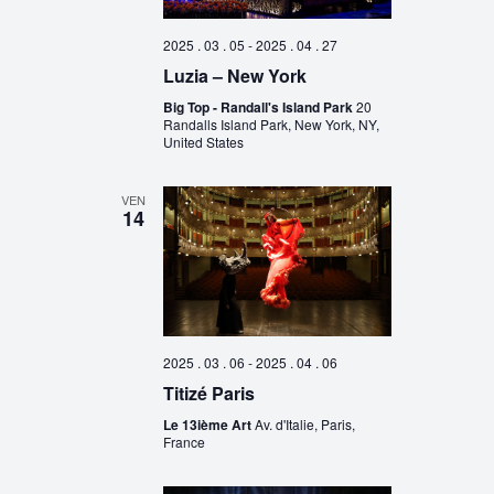
2025 . 03 . 05
-
2025 . 04 . 27
Luzia – New York
Big Top - Randall's Island Park
20
Randalls Island Park, New York, NY,
United States
VEN
14
2025 . 03 . 06
-
2025 . 04 . 06
Titizé Paris
Le 13ième Art
Av. d'Italie, Paris,
France