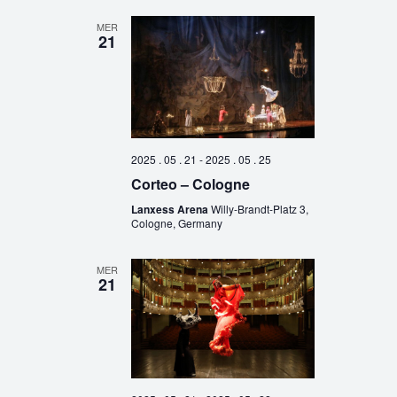
MER
21
2025 . 05 . 21
-
2025 . 05 . 25
Corteo – Cologne
Lanxess Arena
Willy-Brandt-Platz 3,
Cologne, Germany
MER
21