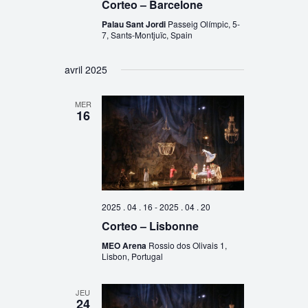
Corteo – Barcelone
Palau Sant Jordi
Passeig Olímpic, 5-
7, Sants-Montjuïc, Spain
avril 2025
MER
16
2025 . 04 . 16
-
2025 . 04 . 20
Corteo – Lisbonne
MEO Arena
Rossio dos Olivais 1,
Lisbon, Portugal
JEU
24