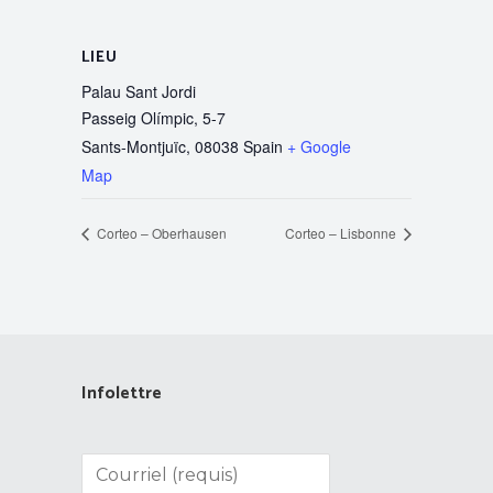
LIEU
Palau Sant Jordi
Passeig Olímpic, 5-7
Sants-Montjuïc
,
08038
Spain
+ Google
Map
Corteo – Oberhausen
Corteo – Lisbonne
Infolettre