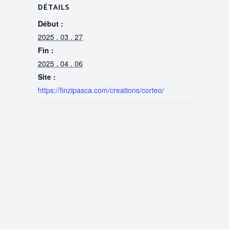
DÉTAILS
Début :
2025 . 03 . 27
Fin :
2025 . 04 . 06
Site :
https://finzipasca.com/creations/corteo/