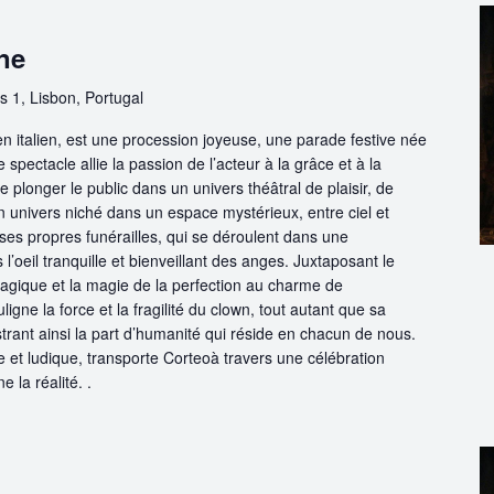
ne
s 1, Lisbon, Portugal
 en italien, est une procession joyeuse, une parade festive née
 spectacle allie la passion de l’acteur à la grâce et à la
e plonger le public dans un univers théâtral de plaisir, de
 univers niché dans un espace mystérieux, entre ciel et
ses propres funérailles, qui se déroulent dans une
’oeil tranquille et bienveillant des anges. Juxtaposant le
 tragique et la magie de la perfection au charme de
uligne la force et la fragilité du clown, tout autant que sa
ustrant ainsi la part d’humanité qui réside en chacun de nous.
e et ludique, transporte Corteoà travers une célébration
e la réalité. .