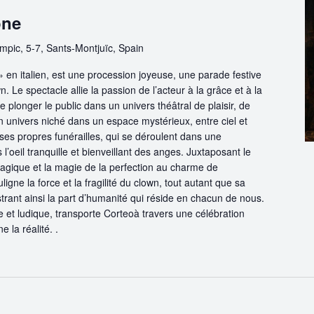
one
mpic, 5-7, Sants-Montjuïc, Spain
 » en italien, est une procession joyeuse, une parade festive
. Le spectacle allie la passion de l’acteur à la grâce et à la
e plonger le public dans un univers théâtral de plaisir, de
 univers niché dans un espace mystérieux, entre ciel et
ses propres funérailles, qui se déroulent dans une
’oeil tranquille et bienveillant des anges. Juxtaposant le
 tragique et la magie de la perfection au charme de
uligne la force et la fragilité du clown, tout autant que sa
ustrant ainsi la part d’humanité qui réside en chacun de nous.
e et ludique, transporte Corteoà travers une célébration
e la réalité. .