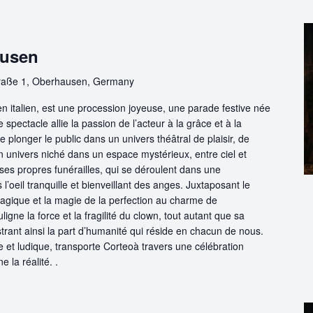
ausen
raße 1, Oberhausen, Germany
 en italien, est une procession joyeuse, une parade festive née
 spectacle allie la passion de l’acteur à la grâce et à la
e plonger le public dans un univers théâtral de plaisir, de
 univers niché dans un espace mystérieux, entre ciel et
ses propres funérailles, qui se déroulent dans une
’oeil tranquille et bienveillant des anges. Juxtaposant le
 tragique et la magie de la perfection au charme de
uligne la force et la fragilité du clown, tout autant que sa
ustrant ainsi la part d’humanité qui réside en chacun de nous.
e et ludique, transporte Corteoà travers une célébration
e la réalité. .