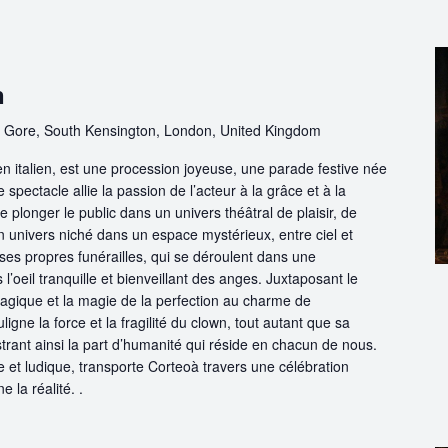
n
 Gore, South Kensington, London, United Kingdom
 en italien, est une procession joyeuse, une parade festive née
 spectacle allie la passion de l’acteur à la grâce et à la
e plonger le public dans un univers théâtral de plaisir, de
 univers niché dans un espace mystérieux, entre ciel et
ses propres funérailles, qui se déroulent dans une
’oeil tranquille et bienveillant des anges. Juxtaposant le
 tragique et la magie de la perfection au charme de
uligne la force et la fragilité du clown, tout autant que sa
ustrant ainsi la part d’humanité qui réside en chacun de nous.
e et ludique, transporte Corteoà travers une célébration
e la réalité. .