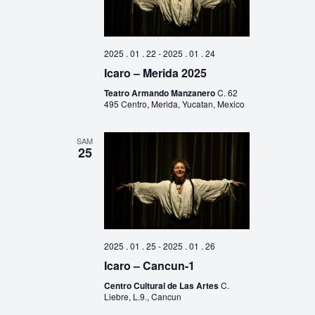
2025 . 01 . 22
-
2025 . 01 . 24
Icaro – Merida 2025
Teatro Armando Manzanero
C. 62
495 Centro, Merida, Yucatan, Mexico
SAM
25
2025 . 01 . 25
-
2025 . 01 . 26
Icaro – Cancun-1
Centro Cultural de Las Artes
C.
Liebre, L.9., Cancun