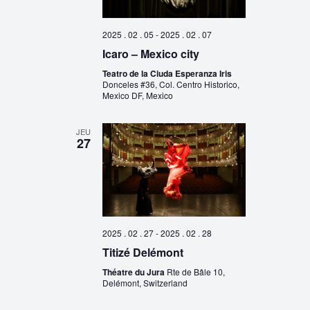
2025 . 02 . 05
-
2025 . 02 . 07
Icaro – Mexico city
Teatro de la Ciuda Esperanza Iris
Donceles #36, Col. Centro Historico,
Mexico DF, Mexico
JEU
27
2025 . 02 . 27
-
2025 . 02 . 28
Titizé Delémont
Théatre du Jura
Rte de Bâle 10,
Delémont, Switzerland