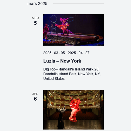
mars 2025
MER
5
2025 . 03 . 05
-
2025 . 04 . 27
Luzia – New York
Big Top - Randall's Island Park
20
Randalls Island Park, New York, NY,
United States
JEU
6