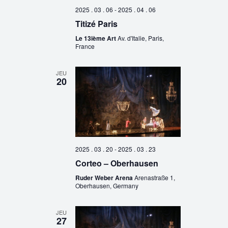
2025 . 03 . 06
-
2025 . 04 . 06
Titizé Paris
Le 13ième Art
Av. d'Italie, Paris,
France
JEU
20
2025 . 03 . 20
-
2025 . 03 . 23
Corteo – Oberhausen
Ruder Weber Arena
Arenastraße 1,
Oberhausen, Germany
JEU
27