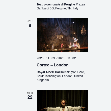
Teatro comunale di Pergine
Piazza
Garibaldi 5G, Pergine, TN, Italy
JEU
9
2025 . 01 . 09
-
2025 . 03 . 02
Corteo – London
Royal Albert Hall
Kensington Gore,
South Kensington, London, United
Kingdom
MER
22