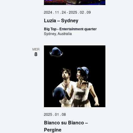
2024 . 11 . 24
-
2025 . 02 . 09
Luzia – Sydney
Big Top - Entertainment quarter
Sydney, Australia
MER
8
2025 . 01 . 08
Bianco su Bianco –
Pergine