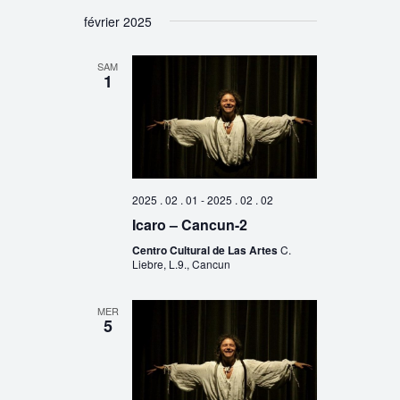
février 2025
SAM
1
2025 . 02 . 01
-
2025 . 02 . 02
Icaro – Cancun-2
Centro Cultural de Las Artes
C.
Liebre, L.9., Cancun
MER
5