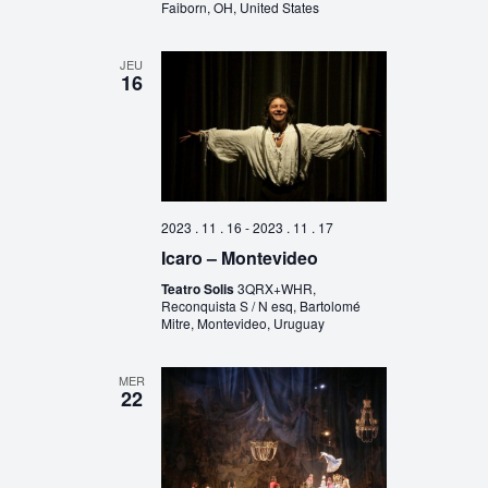
Faiborn, OH, United States
JEU
16
2023 . 11 . 16
-
2023 . 11 . 17
Icaro – Montevideo
Teatro Solis
3QRX+WHR,
Reconquista S / N esq, Bartolomé
Mitre, Montevideo, Uruguay
MER
22