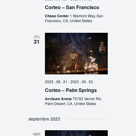
Corteo – San Francisco
Chase Center
1 Warriors Way, San
Francisco, CA, United States
JEU
31
2023 . 08 . 31
-
2023 . 09 . 03
Corteo – Palm Springs
Acrisure Arena
75702 Varner Rd,
Palm Desert, CA, United States
septembre 2023
MER