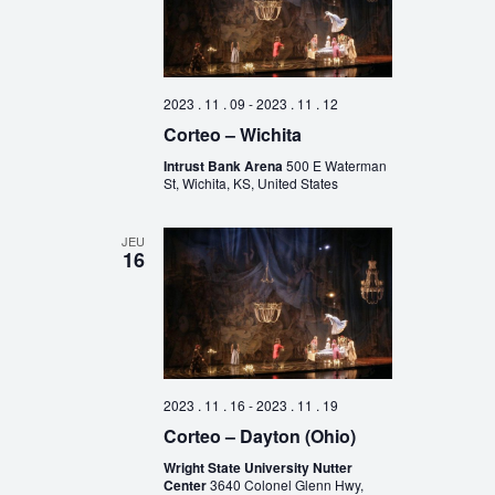
2023 . 11 . 09
-
2023 . 11 . 12
Corteo – Wichita
Intrust Bank Arena
500 E Waterman
St, Wichita, KS, United States
JEU
16
2023 . 11 . 16
-
2023 . 11 . 19
Corteo – Dayton (Ohio)
Wright State University Nutter
Center
3640 Colonel Glenn Hwy,