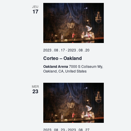
JEU
17
2023 . 08 . 17
-
2023 . 08 . 20
Corteo – Oakland
Oakland Arena
7000 S Coliseum Wy,
Oakland, CA, United States
MER
23
2023 . 08 . 23
-
2023 . 08 . 27