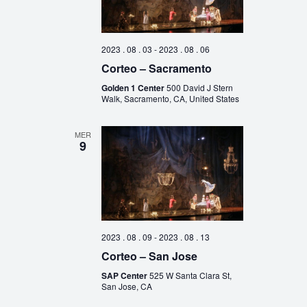
2023 . 08 . 03
-
2023 . 08 . 06
Corteo – Sacramento
Golden 1 Center
500 David J Stern
Walk, Sacramento, CA, United States
MER
9
2023 . 08 . 09
-
2023 . 08 . 13
Corteo – San Jose
SAP Center
525 W Santa Clara St,
San Jose, CA