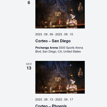
6
2023 . 09 . 06
-
2023 . 09 . 10
Corteo – San Diego
Pechanga Arena
3500 Sports Arena
Blvd, San Diego, CA, United States
MER
13
2023 . 09 . 13
-
2023 . 09 . 17
Corteo – Phoenix