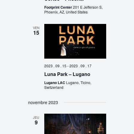
Footprint Center
201 E Jefferson S,
Phoenix, AZ, United States
VEN
15
2023 . 09 . 15
-
2023 . 09 . 17
Luna Park – Lugano
Lugano LAC
Lugano, Ticino,
Switzerland
novembre 2023
JEU
9