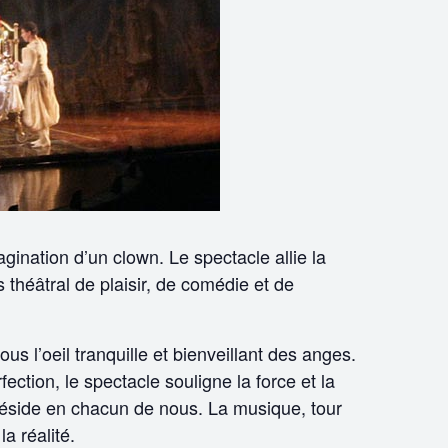
agination d’un clown. Le spectacle allie la
s théâtral de plaisir, de comédie et de
 l’oeil tranquille et bienveillant des anges.
ection, le spectacle souligne la force et la
ui réside en chacun de nous. La musique, tour
a réalité.