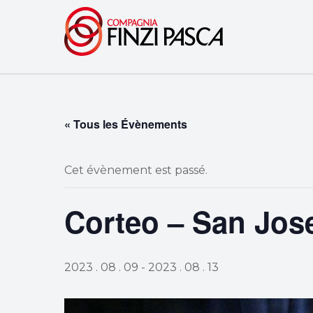
« Tous les Évènements
Cet évènement est passé.
Corteo – San Jos
2023 . 08 . 09
-
2023 . 08 . 13