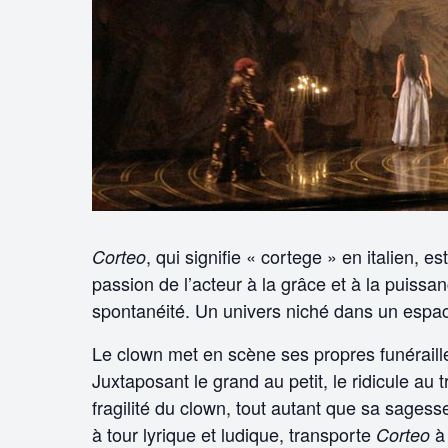
, qui signifie « cortege » en italien, 
Corteo
passion de l’acteur à la grâce et à la puissan
spontanéité. Un univers niché dans un espace
Le clown met en scène ses propres funéraille
Juxtaposant le grand au petit, le ridicule au 
fragilité du clown, tout autant que sa sagess
à tour lyrique et ludique, transporte
à 
Corteo