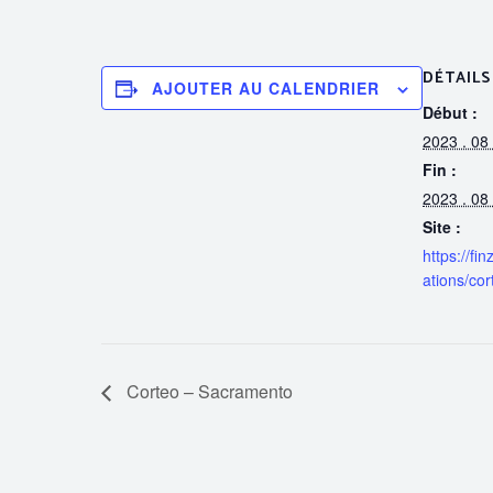
DÉTAILS
AJOUTER AU CALENDRIER
Début :
2023 . 08 
Fin :
2023 . 08 
Site :
https://fi
ations/cor
Corteo – Sacramento