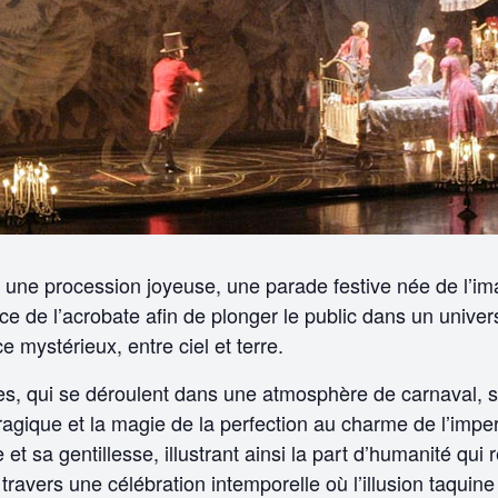
est une procession joyeuse, une parade festive née de l’im
ce de l’acrobate afin de plonger le public dans un univer
 mystérieux, entre ciel et terre.
s, qui se déroulent dans une atmosphère de carnaval, sous
tragique et la magie de la perfection au charme de l’imperf
e et sa gentillesse, illustrant ainsi la part d’humanité q
travers une célébration intemporelle où l’illusion taquine l