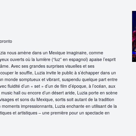
Toronto
Luzia nous amène dans un Mexique imaginaire, comme
eux ouverts où la lumière (“luz” en espagnol) apaise l’esprit
 l’âme. Avec ses grandes surprises visuelles et ses
ouper le souffle, Luzia invite le public à s’échapper dans un
s un monde somptueux et vibrant, suspendu quelque part entre
avec fluidité d’un « set » d’un de film d’époque, à l’océan, aux
usic hall ou encore d’un désert aride, Luzia porte en scène
 visages et sons du Mexique, sortis soit autant de la tradition
n moments impressionnants, Luzia enchante en utilisant de la
iques et artistiques – une première pour un spectacle en