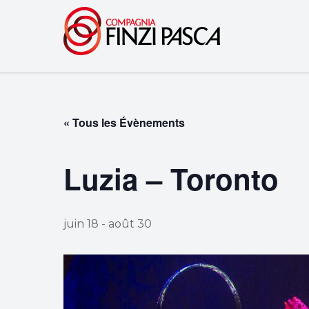
« Tous les Évènements
Luzia – Toronto
juin 18
-
août 30