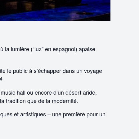
la lumière (“luz” en espagnol) apaise
ite le public à s’échapper dans un voyage
é.
music hall ou encore d’un désert aride,
la tradition que de la modernité.
iques et artistiques – une première pour un