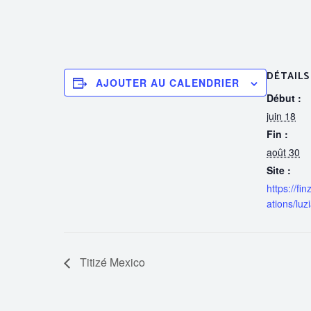
DÉTAILS
AJOUTER AU CALENDRIER
Début :
juin 18
Fin :
août 30
Site :
https://fi
ations/luzi
Titizé Mexico