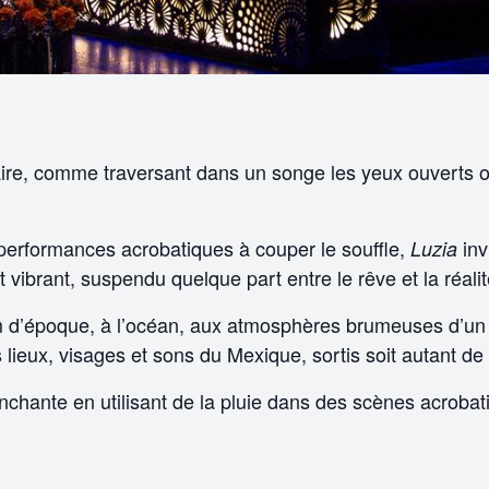
, comme traversant dans un songe les yeux ouverts où 
 performances acrobatiques à couper le souffle,
inv
Luzia
vibrant, suspendu quelque part entre le rêve et la réalit
ilm d’époque, à l’océan, aux atmosphères brumeuses d’un 
lieux, visages et sons du Mexique, sortis soit autant de 
nchante en utilisant de la pluie dans des scènes acrobat