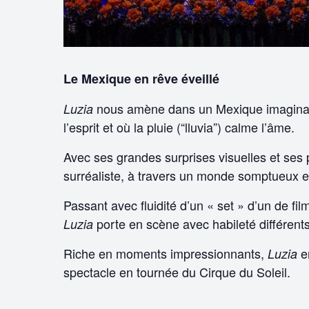
Le Mexique en rêve éveillé
nous amène dans un Mexique imaginaire
Luzia
l’esprit et où la pluie (“lluvia”) calme l’âme.
Avec ses grandes surprises visuelles et ses
surréaliste, à travers un monde somptueux et 
Passant avec fluidité d’un « set » d’un de f
porte en scène avec habileté différents 
Luzia
Riche en moments impressionnants,
e
Luzia
spectacle en tournée du Cirque du Soleil.