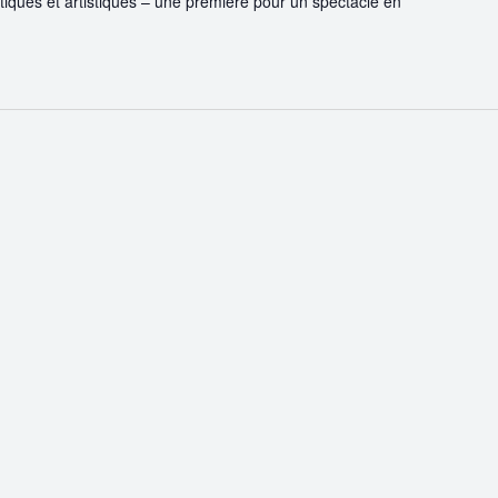
iques et artistiques – une première pour un spectacle en