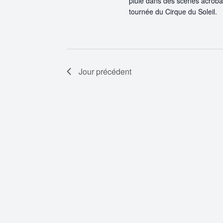
pluie dans des scènes acrobat
tournée du Cirque du Soleil.
Jour précédent