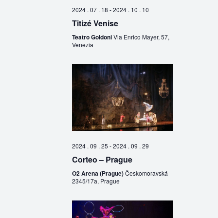
2024 . 07 . 18
-
2024 . 10 . 10
Titizé Venise
Teatro Goldoni
Via Enrico Mayer, 57,
Venezia
2024 . 09 . 25
-
2024 . 09 . 29
Corteo – Prague
O2 Arena (Prague)
Českomoravská
2345/17a, Prague