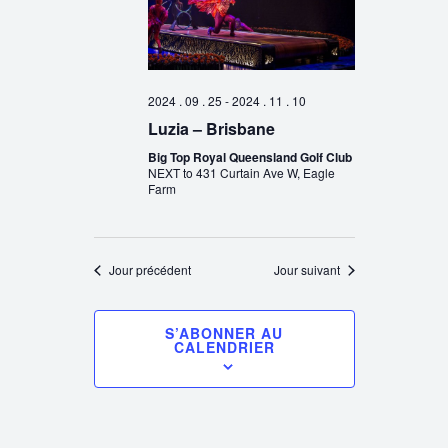
2024 . 09 . 25
-
2024 . 11 . 10
Luzia – Brisbane
Big Top Royal Queensland Golf Club
NEXT to 431 Curtain Ave W, Eagle
Farm
Jour précédent
Jour suivant
S’ABONNER AU
CALENDRIER