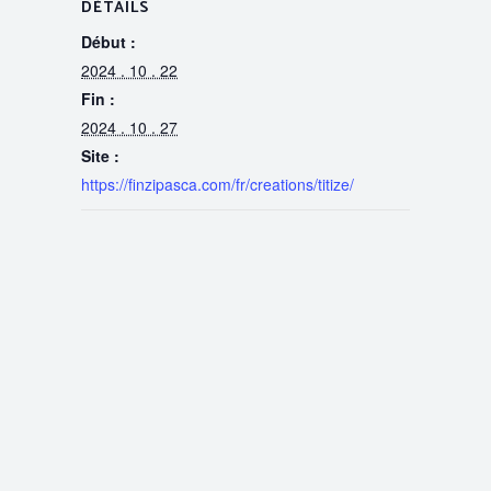
DÉTAILS
Début :
2024 . 10 . 22
Fin :
2024 . 10 . 27
Site :
https://finzipasca.com/fr/creations/titize/