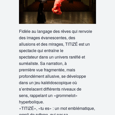
Fidèle au langage des rêves qui renvoie
des images évanescentes, des
allusions et des mirages, TITIZÉ est un
spectacle qui entraîne le
spectateur dans un univers raréfié et
surréaliste. Sa narration, à
première vue fragmentée, mais
profondément allusive, se développe
dans un jeu kaléidoscopique où
s’entrelacent différents niveaux de
sens, rappelant un «grommelot»
hyperbolique.
«TITIZÉ», «tu es» : un mot emblématique,
empli de rythme, qui par sa