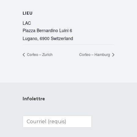
LIEU
LAC
Piazza Bernardino Luini 6
Lugano
,
6900
Switzerland
Corteo – Zurich
Corteo – Hamburg
Infolettre