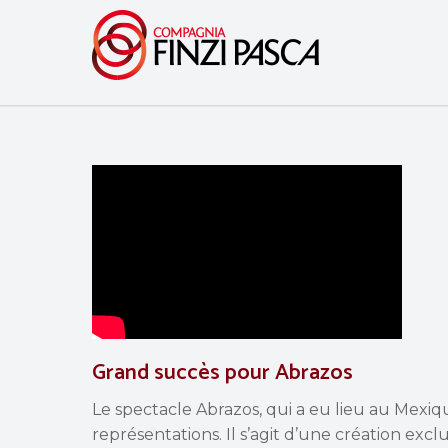
Grand succès pour Abrazos
Le spectacle Abrazos, qui a eu lieu au Mexiq
représentations. Il s’agit d’une création exclu