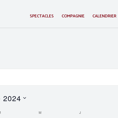
SPECTACLES
COMPAGNIE
CALENDRIER
 2024
M
MARDI
M
MERCREDI
J
JEUDI