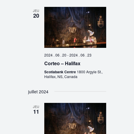
JEU
20
2024 . 06 . 20
-
2024 . 06 . 23
Corteo – Halifax
Scotiabank Centre
1800 Argyle St.,
Halifax, NS, Canada
juillet 2024
JEU
11