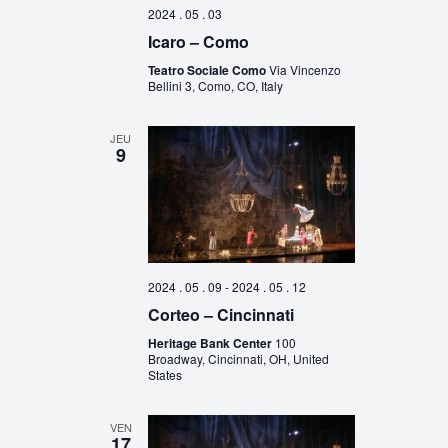
2024 . 05 . 03
Icaro – Como
Teatro Sociale Como
Via Vincenzo
Bellini 3, Como, CO, Italy
JEU
9
2024 . 05 . 09
-
2024 . 05 . 12
Corteo – Cincinnati
Heritage Bank Center
100
Broadway, Cincinnati, OH, United
States
VEN
17