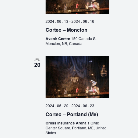
2024 . 06 . 13
-
2024 . 06 . 16
Corteo – Moncton
Avenir Centre
150 Canada St,
Moncton, NB, Canada
JEU
20
2024 . 06 . 20
-
2024 . 06 . 23
Corteo – Portland (Me)
Cross Insurance Arena
1 Civic
Center Square, Portland, ME, United
States