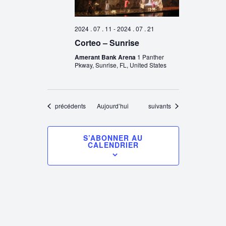
2024 . 07 . 11
-
2024 . 07 . 21
Corteo – Sunrise
Amerant Bank Arena
1 Panther
Pkway, Sunrise, FL, United States
Évènements
Évènements
précédents
Aujourd’hui
suivants
S’ABONNER AU
CALENDRIER