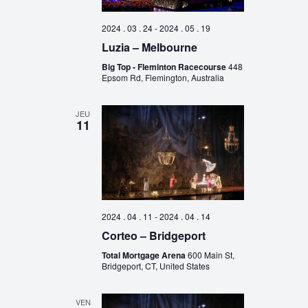
2024 . 03 . 24
-
2024 . 05 . 19
Luzia – Melbourne
Big Top - Fleminton Racecourse
448
Epsom Rd, Flemington, Australia
JEU
11
2024 . 04 . 11
-
2024 . 04 . 14
Corteo – Bridgeport
Total Mortgage Arena
600 Main St,
Bridgeport, CT, United States
VEN