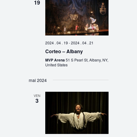
19
2024 . 04 . 19
-
2024 . 04 . 21
Corteo – Albany
MVP Arena
51 S Pearl St, Albany, NY,
United States
mai 2024
VEN
3