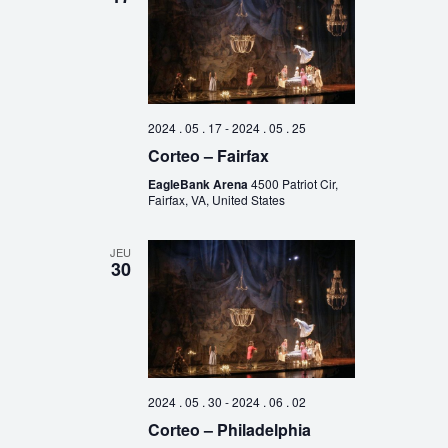
2024 . 05 . 17
-
2024 . 05 . 25
Corteo – Fairfax
EagleBank Arena
4500 Patriot Cir,
Fairfax, VA, United States
JEU
30
2024 . 05 . 30
-
2024 . 06 . 02
Corteo – Philadelphia