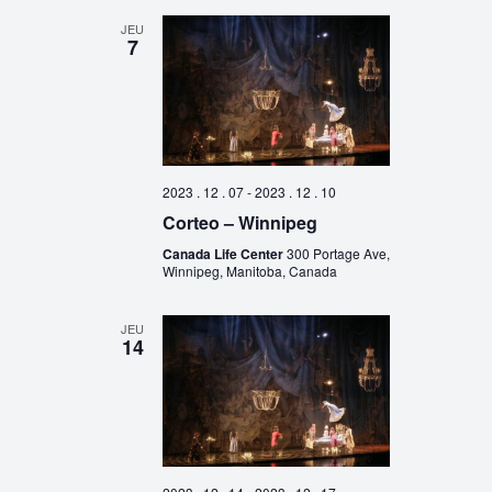
JEU
7
2023 . 12 . 07
-
2023 . 12 . 10
Corteo – Winnipeg
Canada Life Center
300 Portage Ave,
Winnipeg, Manitoba, Canada
JEU
14