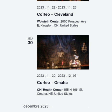
2023 . 11 . 22
-
2023 . 11 . 26
Corteo – Cleveland
Wolstein Center
2000 Prospect Ave
E, Kingston, OH, United States
JEU
30
2023 . 11 . 30
-
2023 . 12 . 03
Corteo – Omaha
CHI Health Center
455 N 10th St,
Omaha, NE, United States
décembre 2023