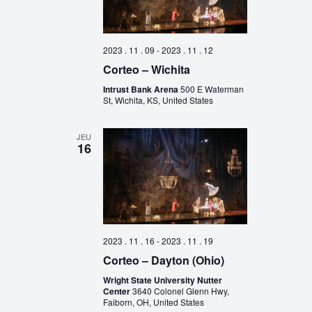
2023 . 11 . 09
-
2023 . 11 . 12
Corteo – Wichita
Intrust Bank Arena
500 E Waterman
St, Wichita, KS, United States
JEU
16
2023 . 11 . 16
-
2023 . 11 . 19
Corteo – Dayton (Ohio)
Wright State University Nutter
Center
3640 Colonel Glenn Hwy,
Faiborn, OH, United States