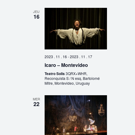
JEU
16
2023 . 11 . 16
-
2023 . 11 . 17
Icaro – Montevideo
Teatro Solis
3QRX+WHR,
Reconquista S / N esq, Bartolomé
Mitre, Montevideo, Uruguay
MER
22