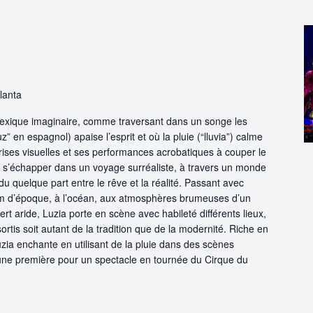
lanta
xique imaginaire, comme traversant dans un songe les
z” en espagnol) apaise l’esprit et où la pluie (“lluvia”) calme
ises visuelles et ses performances acrobatiques à couper le
c à s’échapper dans un voyage surréaliste, à travers un monde
u quelque part entre le rêve et la réalité. Passant avec
 film d’époque, à l’océan, aux atmosphères brumeuses d’un
rt aride, Luzia porte en scène avec habileté différents lieux,
rtis soit autant de la tradition que de la modernité. Riche en
ia enchante en utilisant de la pluie dans des scènes
 une première pour un spectacle en tournée du Cirque du