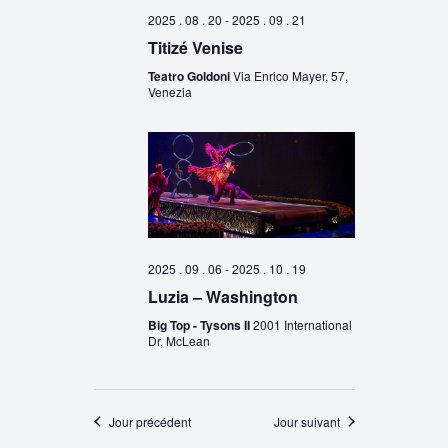
2025 . 08 . 20
-
2025 . 09 . 21
Titizé Venise
Teatro Goldoni
Via Enrico Mayer, 57,
Venezia
2025 . 09 . 06
-
2025 . 10 . 19
Luzia – Washington
Big Top - Tysons II
2001 International
Dr, McLean
Jour précédent
Jour suivant