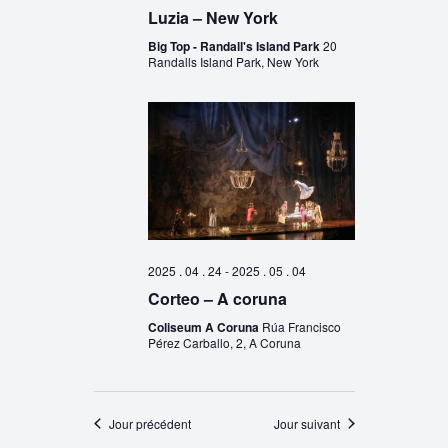
Luzia – New York
Big Top - Randall's Island Park
20
Randalls Island Park, New York
2025 . 04 . 24
-
2025 . 05 . 04
Corteo – A coruna
Coliseum A Coruna
Rúa Francisco
Pérez Carballo, 2, A Coruna
Jour précédent
Jour suivant