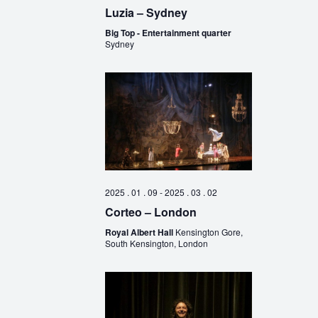
Luzia – Sydney
Big Top - Entertainment quarter
Sydney
2025 . 01 . 09
-
2025 . 03 . 02
Corteo – London
Royal Albert Hall
Kensington Gore,
South Kensington, London