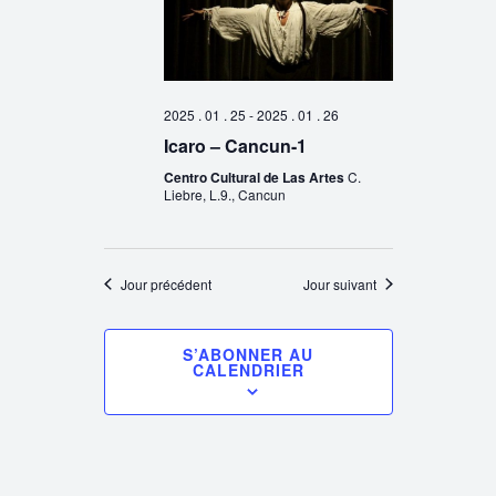
2025 . 01 . 25
-
2025 . 01 . 26
Icaro – Cancun-1
Centro Cultural de Las Artes
C.
Liebre, L.9., Cancun
Jour précédent
Jour suivant
S’ABONNER AU
CALENDRIER