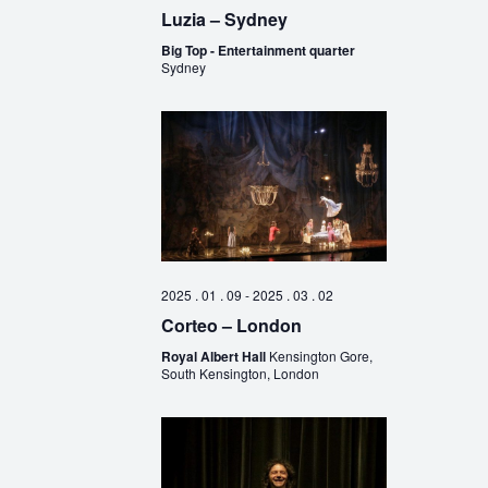
Luzia – Sydney
Big Top - Entertainment quarter
Sydney
2025 . 01 . 09
-
2025 . 03 . 02
Corteo – London
Royal Albert Hall
Kensington Gore,
South Kensington, London