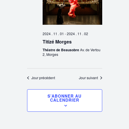
2024 . 11 . 01
-
2024 . 11 . 02
Titizé Morges
Théatre de Beausobre
Av. de Vertou
2, Morges
Jour précédent
Jour suivant
S’ABONNER AU
CALENDRIER