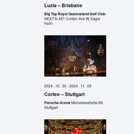
Luzia – Brisbane
Big Top Royal Queensland Golf Club
NEXT to 431 Curtain Ave W, Eagle
Farm
2024 . 10 . 30
-
2024 . 11 . 03
Corteo – Stuttgart
Porsche-Arena
Mercedesstraße 69,
Stuttgart