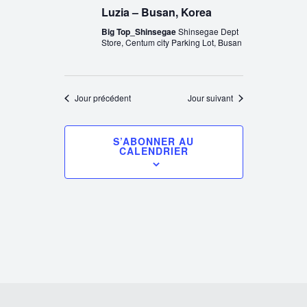
Luzia – Busan, Korea
Big Top_Shinsegae
Shinsegae Dept
Store, Centum city Parking Lot, Busan
Jour précédent
Jour suivant
S’ABONNER AU
CALENDRIER