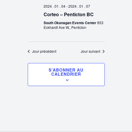
2024 . 01 . 04
-
2024 . 01 . 07
Corteo – Penticton BC
South Okanagan Events Center
853
Eckhardt Ave W,, Penticton
Jour précédent
Jour suivant
S’ABONNER AU
CALENDRIER