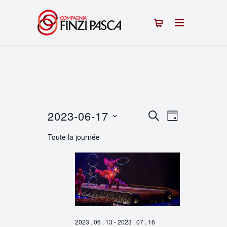
2023-06-17
Recherche
Navigation
RECHERCHE
JOUR
Sélectionnez
de
et
Toute la journée
une
vues
navigation
date.
Évènement
de
vues
Évènements
2023 . 06 . 13
-
2023 . 07 . 16