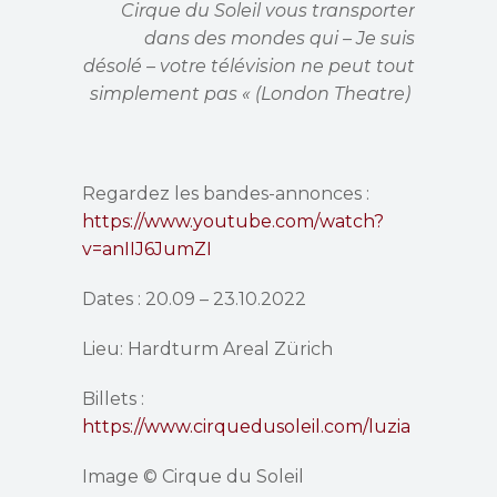
Cirque du Soleil vous transporter
dans des mondes qui – Je suis
désolé – votre télévision ne peut tout
simplement pas « (London Theatre)
Regardez les bandes-annonces :
https://www.youtube.com/watch?
v=anIIJ6JumZI
Dates : 20.09 – 23.10.2022
Lieu: Hardturm Areal Zürich
Billets :
https://www.cirquedusoleil.com/luzia
Image © Cirque du Soleil