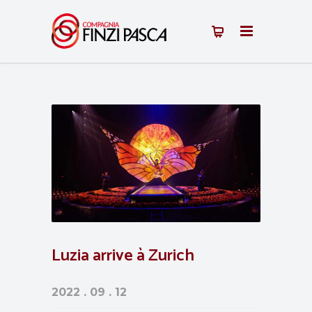
Luzia arrive à Zurich
2022 . 09 . 12