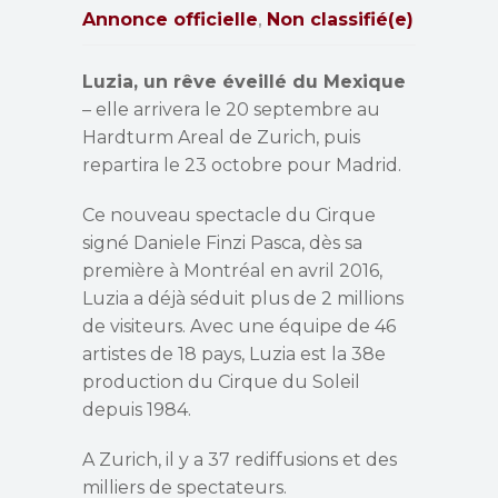
Annonce officielle
Non classifié(e)
,
Luzia, un rêve éveillé du Mexique
– elle arrivera le 20 septembre au
Hardturm Areal de Zurich, puis
repartira le 23 octobre pour Madrid.
Ce nouveau spectacle du Cirque
signé Daniele Finzi Pasca, dès sa
première à Montréal en avril 2016,
Luzia a déjà séduit plus de 2 millions
de visiteurs. Avec une équipe de 46
artistes de 18 pays, Luzia est la 38e
production du Cirque du Soleil
depuis 1984.
A Zurich, il y a 37 rediffusions et des
milliers de spectateurs.