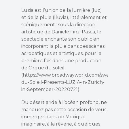
Luzia est l’union de la lumière (luz)
et de la pluie (lluvia), littéralement et
scéniquement : sous la direction
artistique de Daniele Finzi Pasca, le
spectacle enchante son public en
incorporant la pluie dans des scènes
acrobatiques et artistiques, pour la
première fois dans une production
de Cirque du soleil.
(https://www.broadwayworld.com/sweden/artic
du-Soleil-Presents-LUZIA-in-Zurich-
in-September-20220721)
Du désert aride à l’océan profond, ne
manquez pas cette occasion de vous
immerger dans un Mexique
imaginaire, à la rêverie, à quelques