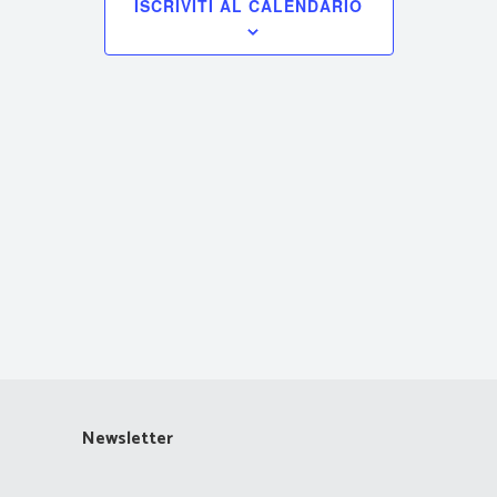
ISCRIVITI AL CALENDARIO
Navigazione
Newsletter