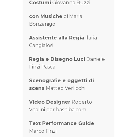
Costumi
Giovanna Buzzi
con Musiche
di Maria
Bonzanigo
Assistente alla Regia
Ilaria
Cangialosi
Regia e Disegno Luci
Daniele
Finzi Pasca
Scenografie e oggetti di
scena
Matteo Verlicchi
Video Designer
Roberto
Vitalini per bashiba.com
Text Performance Guide
Marco Finzi