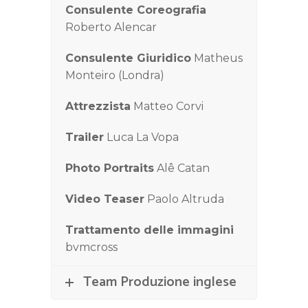
Consulente Coreografia
Roberto Alencar
Consulente Giuridico
Matheus
Monteiro (Londra)
Attrezzista
Matteo Corvi
Trailer
Luca La Vopa
Photo Portraits
Alê Catan
Video Teaser
Paolo Altruda
Trattamento delle immagini
bvmcross
Team Produzione inglese