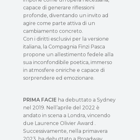
capace di generare riflessioni
profonde, diventando un invito ad
agire come parte attiva di un
cambiamento concreto.
Con i diritti esclusivi per la versione
italiana, la Compagnia Finzi Pasca
propone un allestimento
fedele alla
sua inconfondibile poetica,
immerso
in atmosfere oniriche e capace di
sorprendere ed emozionare.
PRIMA FACIE
ha debuttato a Sydney
nel 2019. Nell
’
aprile del 2022 è
andato in scena a Londra, vincendo
due Laurence Olivier Award .
Successivamente, nella primavera
2023, ha debuttato a Broadway.