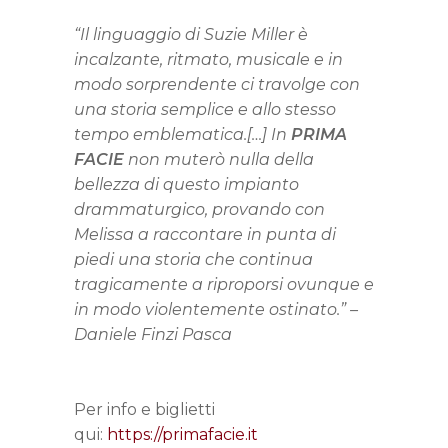
“
Il linguaggio di Suzie Miller è
incalzante, ritmato, musicale e in
modo sorprendente ci travolge con
una storia semplice e allo stesso
tempo emblematica.[
…] In
PRIMA
FACIE
non muterò nulla della
bellezza di questo impianto
drammaturgico, provando con
Melissa a raccontare in punta di
piedi una storia che continua
tragicamente a riproporsi ovunque e
in modo violentemente ostinato.
” –
Daniele Finzi Pasca
Per info e biglietti
qui:
https://primafacie.it