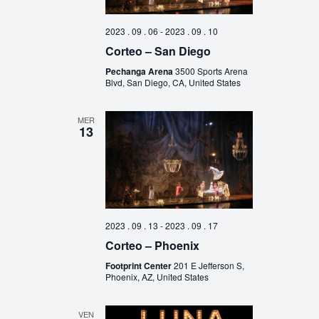
2023 . 09 . 06
-
2023 . 09 . 10
Corteo – San Diego
Pechanga Arena
3500 Sports Arena
Blvd, San Diego, CA, United States
MER
13
2023 . 09 . 13
-
2023 . 09 . 17
Corteo – Phoenix
Footprint Center
201 E Jefferson S,
Phoenix, AZ, United States
VEN