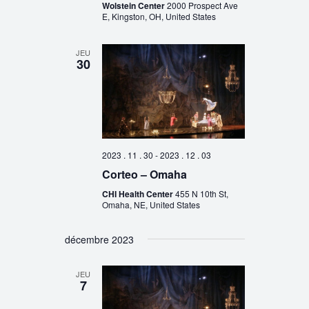
Wolstein Center
2000 Prospect Ave
E, Kingston, OH, United States
JEU
30
2023 . 11 . 30
-
2023 . 12 . 03
Corteo – Omaha
CHI Health Center
455 N 10th St,
Omaha, NE, United States
décembre 2023
JEU
7