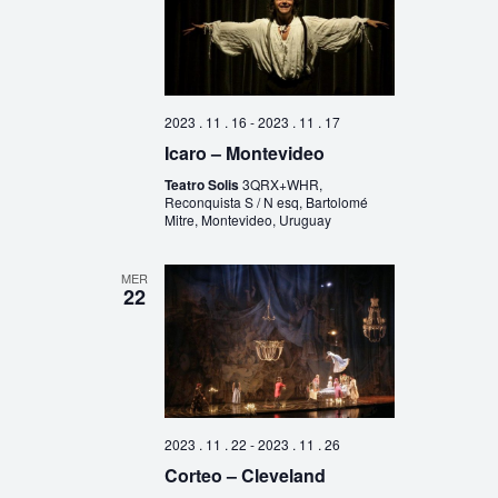
2023 . 11 . 16
-
2023 . 11 . 17
Icaro – Montevideo
Teatro Solis
3QRX+WHR,
Reconquista S / N esq, Bartolomé
Mitre, Montevideo, Uruguay
MER
22
2023 . 11 . 22
-
2023 . 11 . 26
Corteo – Cleveland