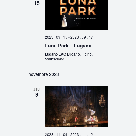
15
2023 . 09 . 15
-
2023 . 09 . 17
Luna Park – Lugano
Lugano LAC
Lugano, Ticino,
Switzerland
novembre 2023
JEU
9
2023 . 11 . 09
-
2023 . 11 . 12