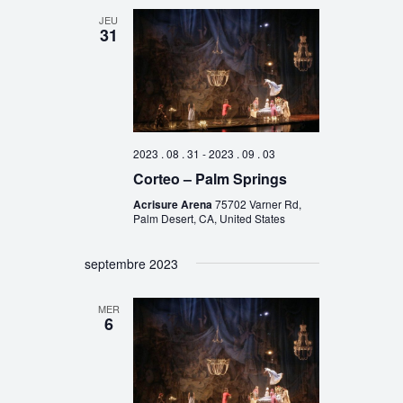
JEU
31
2023 . 08 . 31
-
2023 . 09 . 03
Corteo – Palm Springs
Acrisure Arena
75702 Varner Rd,
Palm Desert, CA, United States
septembre 2023
MER
6