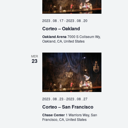
2023 . 08 . 17
-
2023 . 08 . 20
Corteo – Oakland
Oakland Arena
7000 S Coliseum Wy,
Oakland, CA, United States
MER
23
2023 . 08 . 23
-
2023 . 08 . 27
Corteo – San Francisco
Chase Center
1 Warriors Way, San
Francisco, CA, United States