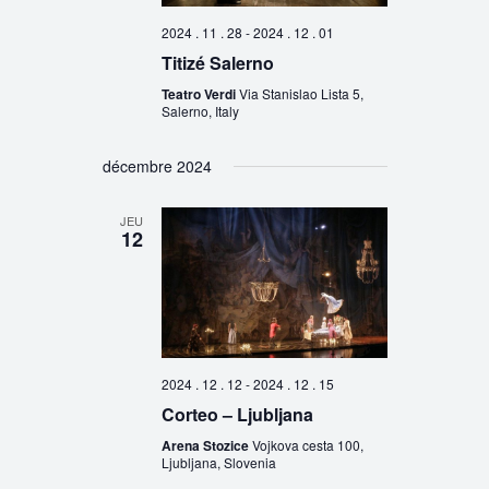
2024 . 11 . 28
-
2024 . 12 . 01
Titizé Salerno
Teatro Verdi
Via Stanislao Lista 5,
Salerno, Italy
décembre 2024
JEU
12
2024 . 12 . 12
-
2024 . 12 . 15
Corteo – Ljubljana
Arena Stozice
Vojkova cesta 100,
Ljubljana, Slovenia