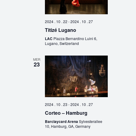
2024 . 10 . 22
-
2024 . 10 . 27
Titizé Lugano
LAC
Piazza Bernardino Luini 6,
Lugano, Switzerland
MER
23
2024 . 10 . 23
-
2024 . 10 . 27
Corteo – Hamburg
Barclaycard Arena
Sylvesterallee
10, Hamburg, GA, Germany