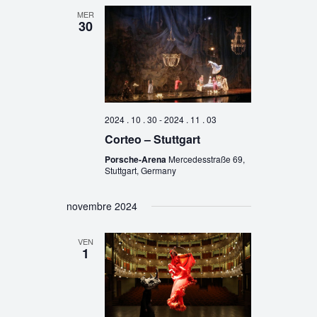
MER
30
2024 . 10 . 30
-
2024 . 11 . 03
Corteo – Stuttgart
Porsche-Arena
Mercedesstraße 69,
Stuttgart, Germany
novembre 2024
VEN
1