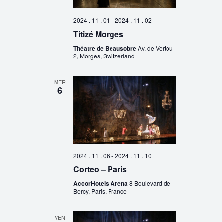
2024 . 11 . 01
-
2024 . 11 . 02
Titizé Morges
Théatre de Beausobre
Av. de Vertou
2, Morges, Switzerland
MER
6
2024 . 11 . 06
-
2024 . 11 . 10
Corteo – Paris
AccorHotels Arena
8 Boulevard de
Bercy, Paris, France
VEN