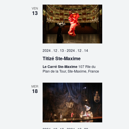
VEN
13
2024 . 12 . 13
-
2024 . 12 . 14
Titizé Ste-Maxime
Le Carré Ste-Maxime
107 Rte du
Plan de la Tour, Ste-Maxime, France
MER
18