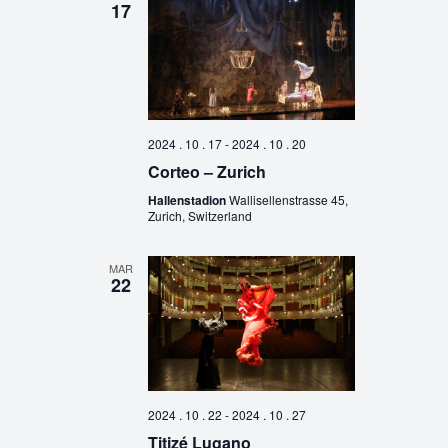
17
2024 . 10 . 17
-
2024 . 10 . 20
Corteo – Zurich
Hallenstadion
Wallisellenstrasse 45,
Zurich, Switzerland
MAR
22
2024 . 10 . 22
-
2024 . 10 . 27
Titizé Lugano