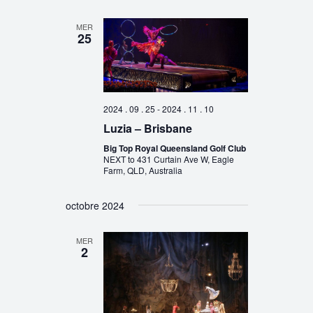
MER
25
2024 . 09 . 25
-
2024 . 11 . 10
Luzia – Brisbane
Big Top Royal Queensland Golf Club
NEXT to 431 Curtain Ave W, Eagle
Farm, QLD, Australia
octobre 2024
MER
2