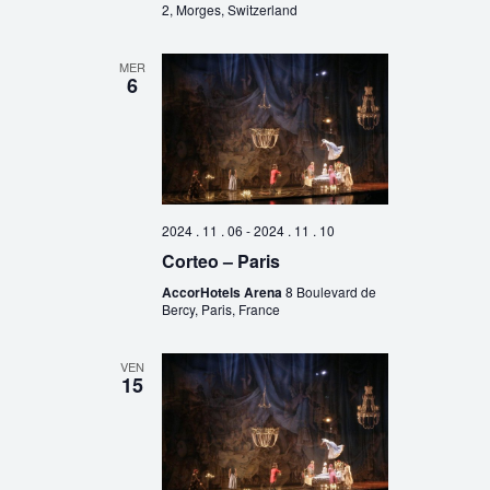
2, Morges, Switzerland
MER
6
2024 . 11 . 06
-
2024 . 11 . 10
Corteo – Paris
AccorHotels Arena
8 Boulevard de
Bercy, Paris, France
VEN
15