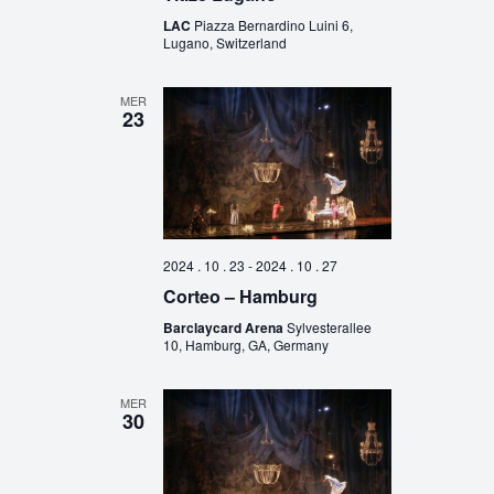
LAC
Piazza Bernardino Luini 6,
Lugano, Switzerland
MER
23
2024 . 10 . 23
-
2024 . 10 . 27
Corteo – Hamburg
Barclaycard Arena
Sylvesterallee
10, Hamburg, GA, Germany
MER
30