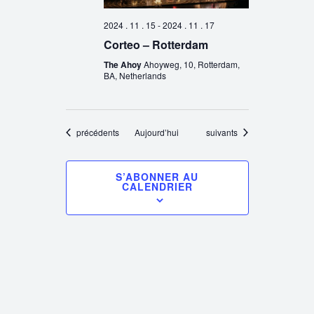
2024 . 11 . 15
-
2024 . 11 . 17
Corteo – Rotterdam
The Ahoy
Ahoyweg, 10, Rotterdam,
BA, Netherlands
Évènements
Évènements
précédents
Aujourd’hui
suivants
S’ABONNER AU
CALENDRIER