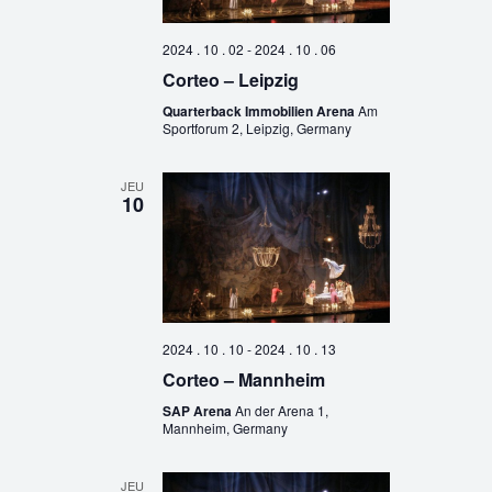
2024 . 10 . 02
-
2024 . 10 . 06
Corteo – Leipzig
Quarterback Immobilien Arena
Am
Sportforum 2, Leipzig, Germany
JEU
10
2024 . 10 . 10
-
2024 . 10 . 13
Corteo – Mannheim
SAP Arena
An der Arena 1,
Mannheim, Germany
JEU