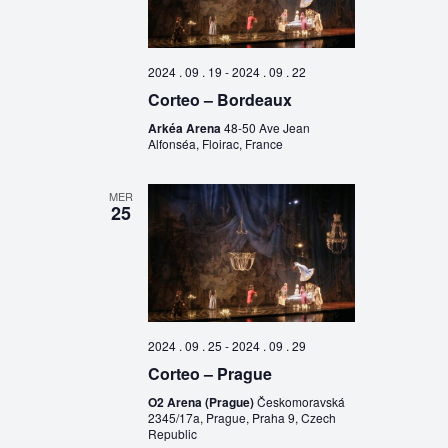
2024 . 09 . 19
-
2024 . 09 . 22
Corteo – Bordeaux
Arkéa Arena
48-50 Ave Jean
Alfonséa, Floirac, France
MER
25
2024 . 09 . 25
-
2024 . 09 . 29
Corteo – Prague
O2 Arena (Prague)
Českomoravská
2345/17a, Prague, Praha 9, Czech
Republic