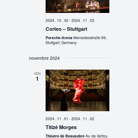
2024 . 10 . 30
-
2024 . 11 . 03
Corteo – Stuttgart
Porsche-Arena
Mercedesstraße 69,
Stuttgart, Germany
novembre 2024
VEN
1
2024 . 11 . 01
-
2024 . 11 . 02
Titizé Morges
Théatre de Beausobre
Av. de Vertou