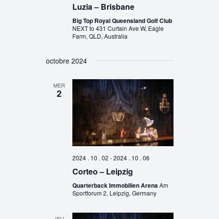
Luzia – Brisbane
Big Top Royal Queensland Golf Club
NEXT to 431 Curtain Ave W, Eagle
Farm, QLD, Australia
octobre 2024
MER
2
2024 . 10 . 02
-
2024 . 10 . 06
Corteo – Leipzig
Quarterback Immobilien Arena
Am
Sportforum 2, Leipzig, Germany
JEU