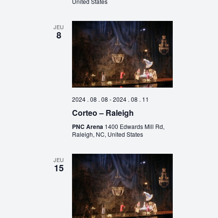
United States
JEU
8
2024 . 08 . 08
-
2024 . 08 . 11
Corteo – Raleigh
PNC Arena
1400 Edwards Mill Rd,
Raleigh, NC, United States
JEU
15