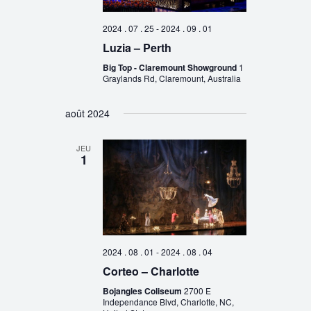
2024 . 07 . 25
-
2024 . 09 . 01
Luzia – Perth
Big Top - Claremount Showground
1
Graylands Rd, Claremount, Australia
août 2024
JEU
1
2024 . 08 . 01
-
2024 . 08 . 04
Corteo – Charlotte
Bojangles Coliseum
2700 E
Independance Blvd, Charlotte, NC,