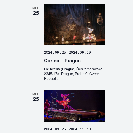
MER
25
2024 . 09 . 25
-
2024 . 09 . 29
Corteo – Prague
O2 Arena (Prague)
Českomoravská
2345/17a, Prague, Praha 9, Czech
Republic
MER
25
2024 . 09 . 25
-
2024 . 11 . 10