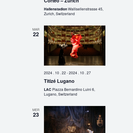
Corteo – Zurich
Hallenstadion
Wallisellenstrasse 45,
Zurich, Switzerland
MAR
22
2024 . 10 . 22
-
2024 . 10 . 27
Titizé Lugano
LAC
Piazza Bernardino Luini 6,
Lugano, Switzerland
MER
23