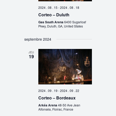
2024 . 08 . 15
-
2024 . 08 . 18
Corteo – Duluth
Gas South Arena
6400 Sugarloaf
Pkwy, Duluth, GA, United States
septembre 2024
JEU
19
2024 . 09 . 19
-
2024 . 09 . 22
Corteo – Bordeaux
Arkéa Arena
48-50 Ave Jean
Alfonséa, Floirac, France