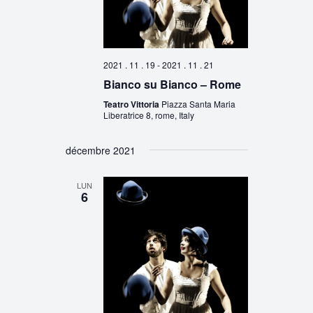
2021 . 11 . 19
-
2021 . 11 . 21
Bianco su Bianco – Rome
Teatro Vittoria
Piazza Santa Maria
Liberatrice 8, rome, Italy
décembre 2021
LUN
6