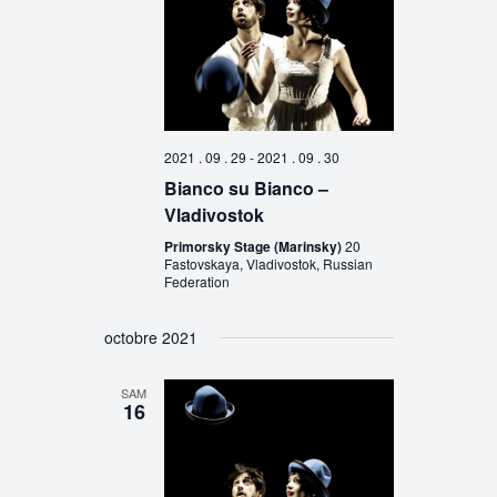
2021 . 09 . 29
-
2021 . 09 . 30
Bianco su Bianco –
Vladivostok
Primorsky Stage (Marinsky)
20
Fastovskaya, Vladivostok, Russian
Federation
octobre 2021
SAM
16