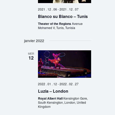
2021 . 12 . 06
-
2021 . 12 . 07
Bianco su Bianco – Tunis
Theater of the Regions
Avenue
Mohamed V, Tunis, Tunisia
janvier 2022
MER
12
2022 . 01 . 12
-
2022 . 02 . 27
Luzia – London
Royal Albert Hall
Kensington Gore,
South Kensington, London, United
Kingdom