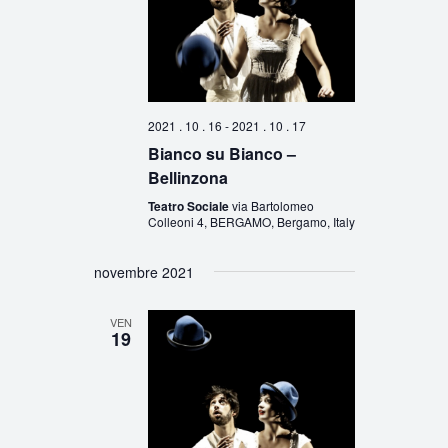
2021 . 10 . 16
-
2021 . 10 . 17
Bianco su Bianco –
Bellinzona
Teatro Sociale
via Bartolomeo
Colleoni 4, BERGAMO, Bergamo, Italy
novembre 2021
VEN
19