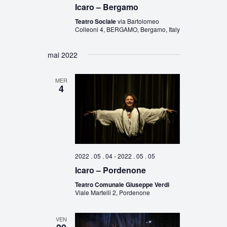
Icaro – Bergamo
Teatro Sociale
via Bartolomeo
Colleoni 4, BERGAMO, Bergamo, Italy
mai 2022
MER
4
2022 . 05 . 04
-
2022 . 05 . 05
Icaro – Pordenone
Teatro Comunale Giuseppe Verdi
Viale Martelli 2, Pordenone
VEN