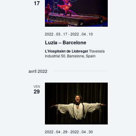
17
2022 . 03 . 17
-
2022 . 04 . 10
Luzia – Barcelone
L'Hospitalet de Llobregat
Travessia
Industrial 50, Barcelone, Spain
avril 2022
VEN
29
2022 . 04 . 29
-
2022 . 04 . 30