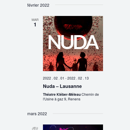
février 2022
MAR
1
2022 . 02 . 01
-
2022 . 02 . 13
Nuda – Lausanne
Théatre Kléber-Méleau
Chemin de
l'Usine à gaz 9, Renens
mars 2022
JEU