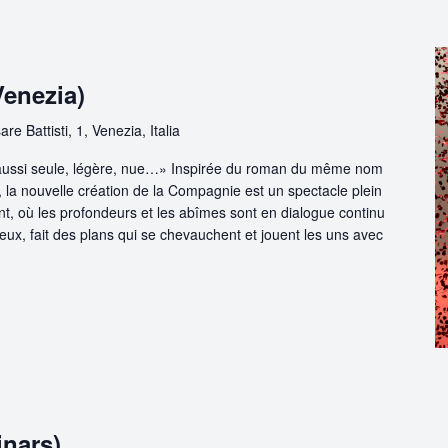
Venezia)
re Battisti, 1, Venezia, Italia
 aussi seule, légère, nue…» Inspirée du roman du même nom
 la nouvelle création de la Compagnie est un spectacle plein
t, où les profondeurs et les abîmes sont en dialogue continu
ux, fait des plans qui se chevauchent et jouent les uns avec
inars)