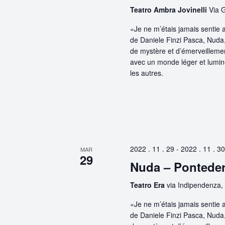
Teatro Ambra Jovinelli
Via 
«Je ne m’étais jamais sentie
de Daniele Finzi Pasca, Nuda,
de mystère et d’émerveillemen
avec un monde léger et lumine
les autres.
2022 . 11 . 29
-
2022 . 11 . 30
MAR
29
Nuda – Pontede
Teatro Era
via Indipendenza,
«Je ne m’étais jamais sentie
de Daniele Finzi Pasca, Nuda,