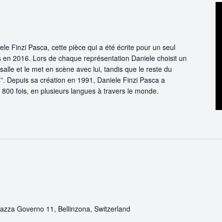
 Finzi Pasca, cette pièce qui a été écrite pour un seul
 en 2016. Lors de chaque représentation Daniele choisit un
alle et le met en scène avec lui, tandis que le reste du
s”. Depuis sa création en 1991, Daniele Finzi Pasca a
 800 fois, en plusieurs langues à travers le monde.
iazza Governo 11, Bellinzona, Switzerland