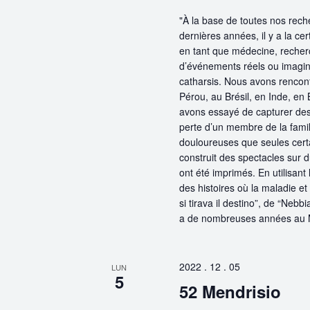
"À la base de toutes nos rech
dernières années, il y a la cer
en tant que médecine, recherc
d’événements réels ou imaginai
catharsis. Nous avons renco
Pérou, au Brésil, en Inde, en 
avons essayé de capturer des
perte d’un membre de la famil
douloureuses que seules certa
construit des spectacles sur d
ont été imprimés. En utilisan
des histoires où la maladie et
si tirava il destino”, de “Nebb
a de nombreuses années au 
2022 . 12 . 05
LUN
5
52 Mendrisio