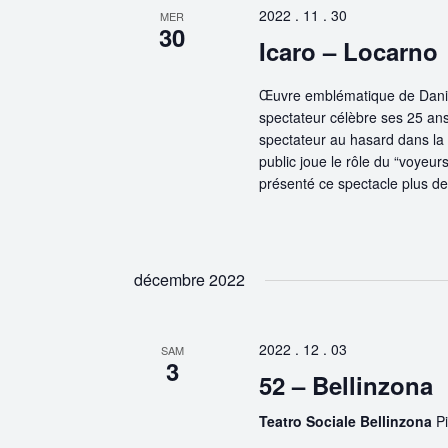
2022 . 11 . 30
MER
30
Icaro – Locarno
Œuvre emblématique de Daniele
spectateur célèbre ses 25 ans
spectateur au hasard dans la s
public joue le rôle du “voyeur
présenté ce spectacle plus de
décembre 2022
2022 . 12 . 03
SAM
3
52 – Bellinzona
Teatro Sociale Bellinzona
P