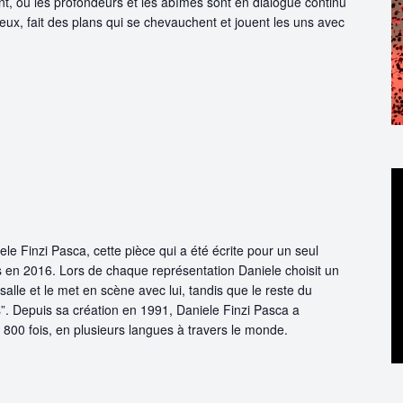
t, où les profondeurs et les abîmes sont en dialogue continu
ux, fait des plans qui se chevauchent et jouent les uns avec
 Finzi Pasca, cette pièce qui a été écrite pour un seul
 en 2016. Lors de chaque représentation Daniele choisit un
alle et le met en scène avec lui, tandis que le reste du
s”. Depuis sa création en 1991, Daniele Finzi Pasca a
 800 fois, en plusieurs langues à travers le monde.