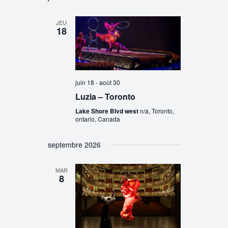
JEU
18
juin 18
-
août 30
Luzia – Toronto
Lake Shore Blvd west
n/a, Toronto,
ontario, Canada
septembre 2026
MAR
8