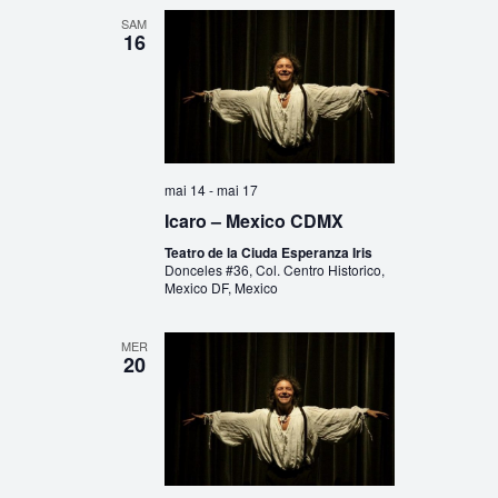
SAM
16
mai 14
-
mai 17
Icaro – Mexico CDMX
Teatro de la Ciuda Esperanza Iris
Donceles #36, Col. Centro Historico,
Mexico DF, Mexico
MER
20