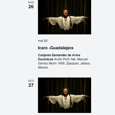
MAR
26
mai 26
Icaro -Guadalajara
Conjunto Santander de Artes
Escénicas
Anillo Perif. Nte. Manuel
Gómez Morín 1695, Zapopan, Jalisco,
Mexico
MER
27