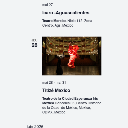
mai 27
Icaro -Aguascalientes
Teatro Morelos
Nieto 113, Zona
Centro, Ags, Mexico
JEU
28
mai 28
-
mai 31
Titizé Mexico
Teatro de la Ciudad Esperanxa Iris
Mexico
Donceles 36, Centro Histórico
de la Cdad. de México, Mexico,
CDMX, Mexico
juin 2026