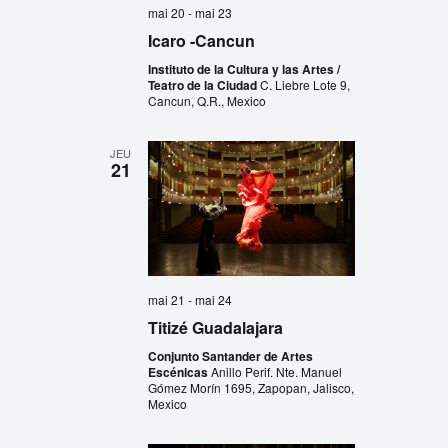
mai 20
-
mai 23
Icaro -Cancun
Instituto de la Cultura y las Artes /
Teatro de la Ciudad
C. Liebre Lote 9,
Cancun, Q.R., Mexico
JEU
21
mai 21
-
mai 24
Titizé Guadalajara
Conjunto Santander de Artes
Escénicas
Anillo Perif. Nte. Manuel
Gómez Morín 1695, Zapopan, Jalisco,
Mexico