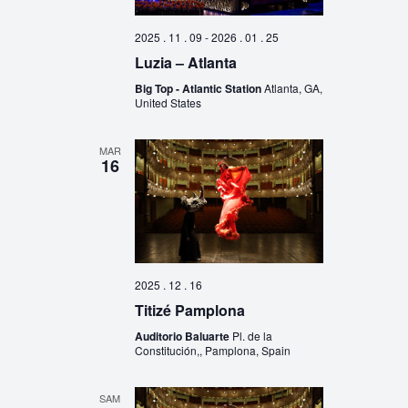
2025 . 11 . 09
-
2026 . 01 . 25
Luzia – Atlanta
Big Top - Atlantic Station
Atlanta, GA,
United States
MAR
16
2025 . 12 . 16
Titizé Pamplona
Auditorio Baluarte
Pl. de la
Constitución,, Pamplona, Spain
SAM