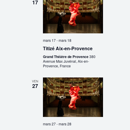
17
mars 17
-
mars 18
Titizé Aix-en-Provence
Grand Théâtre de Provence
380
Avenue Max Juvénal, Aix-en-
Provence, France
VEN
27
mars 27
-
mars 28