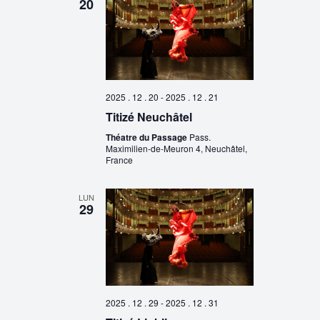
20
2025 . 12 . 20
-
2025 . 12 . 21
Titizé Neuchâtel
Théatre du Passage
Pass.
Maximilien-de-Meuron 4, Neuchâtel,
France
LUN
29
2025 . 12 . 29
-
2025 . 12 . 31