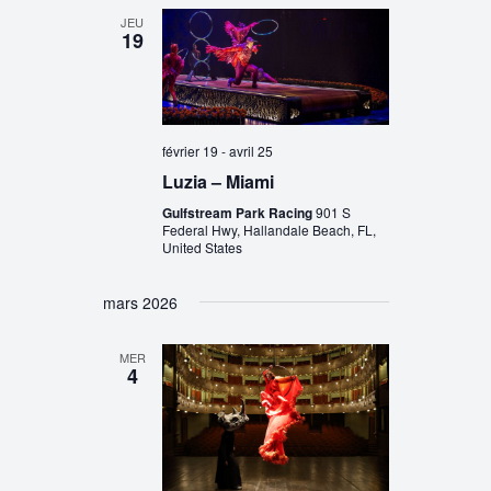
JEU
19
février 19
-
avril 25
Luzia – Miami
Gulfstream Park Racing
901 S
Federal Hwy, Hallandale Beach, FL,
United States
mars 2026
MER
4