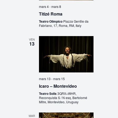
mars 4
-
mars 8
Titizé Roma
Teatro Olimpico
Piazza Gentile da
Fabriano, 17, Roma, RM, Italy
VEN
13
mars 13
-
mars 15
Icaro – Montevideo
Teatro Solis
3QRX+WHR,
Reconquista S / N esq, Bartolomé
Mitre, Montevideo, Uruguay
MAR