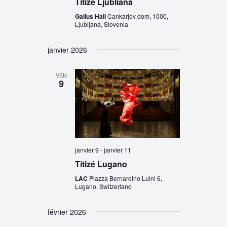
Titizé Ljubliana
Gallus Hall
Cankarjev dom, 1000,
Ljubljana, Slovenia
janvier 2026
VEN
9
janvier 9
-
janvier 11
Titizé Lugano
LAC
Piazza Bernardino Luini 6,
Lugano, Switzerland
février 2026