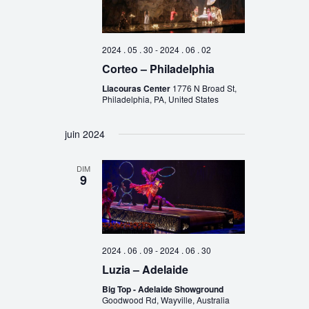
2024 . 05 . 30
-
2024 . 06 . 02
Corteo – Philadelphia
Liacouras Center
1776 N Broad St,
Philadelphia, PA, United States
juin 2024
DIM
9
2024 . 06 . 09
-
2024 . 06 . 30
Luzia – Adelaide
Big Top - Adelaide Showground
Goodwood Rd, Wayville, Australia