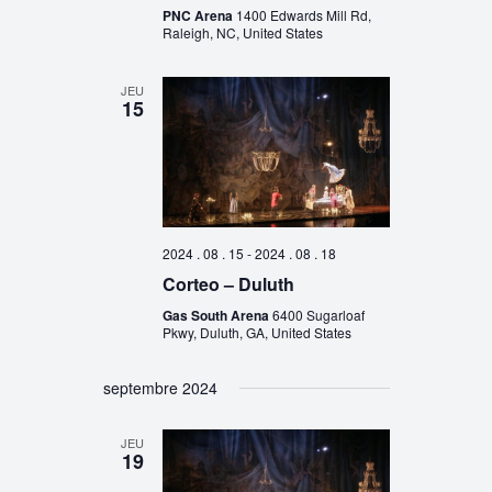
PNC Arena
1400 Edwards Mill Rd,
Raleigh, NC, United States
JEU
15
2024 . 08 . 15
-
2024 . 08 . 18
Corteo – Duluth
Gas South Arena
6400 Sugarloaf
Pkwy, Duluth, GA, United States
septembre 2024
JEU
19