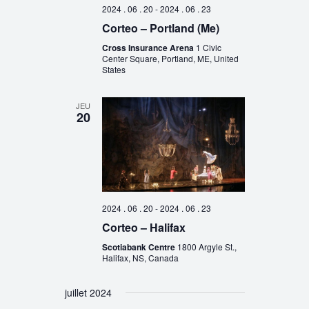
2024 . 06 . 20
-
2024 . 06 . 23
Corteo – Portland (Me)
Cross Insurance Arena
1 Civic
Center Square, Portland, ME, United
States
JEU
20
2024 . 06 . 20
-
2024 . 06 . 23
Corteo – Halifax
Scotiabank Centre
1800 Argyle St.,
Halifax, NS, Canada
juillet 2024