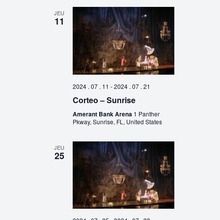
JEU
11
2024 . 07 . 11
-
2024 . 07 . 21
Corteo – Sunrise
Amerant Bank Arena
1 Panther
Pkway, Sunrise, FL, United States
JEU
25