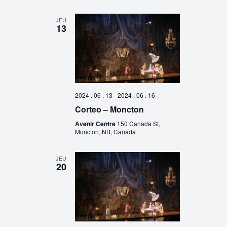
JEU
13
2024 . 06 . 13
-
2024 . 06 . 16
Corteo – Moncton
Avenir Centre
150 Canada St,
Moncton, NB, Canada
JEU
20