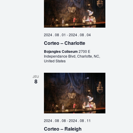
2024 . 08 . 01
-
2024 . 08 . 04
Corteo – Charlotte
Bojangles Coliseum
2700 E
Independance Blvd, Charlotte, NC,
United States
JEU
8
2024 . 08 . 08
-
2024 . 08 . 11
Corteo – Raleigh