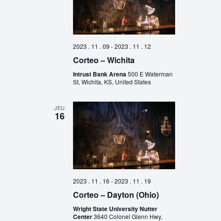
2023 . 11 . 09
-
2023 . 11 . 12
Corteo – Wichita
Intrust Bank Arena
500 E Waterman
St, Wichita, KS, United States
JEU
16
2023 . 11 . 16
-
2023 . 11 . 19
Corteo – Dayton (Ohio)
Wright State University Nutter
Center
3640 Colonel Glenn Hwy,