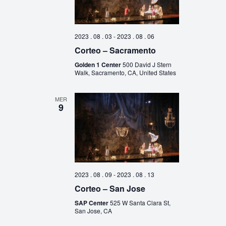
2023 . 08 . 03
-
2023 . 08 . 06
Corteo – Sacramento
Golden 1 Center
500 David J Stern
Walk, Sacramento, CA, United States
MER
9
2023 . 08 . 09
-
2023 . 08 . 13
Corteo – San Jose
SAP Center
525 W Santa Clara St,
San Jose, CA