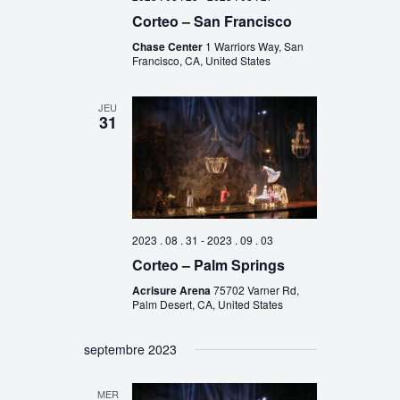
Corteo – San Francisco
Chase Center
1 Warriors Way, San
Francisco, CA, United States
JEU
31
2023 . 08 . 31
-
2023 . 09 . 03
Corteo – Palm Springs
Acrisure Arena
75702 Varner Rd,
Palm Desert, CA, United States
septembre 2023
MER