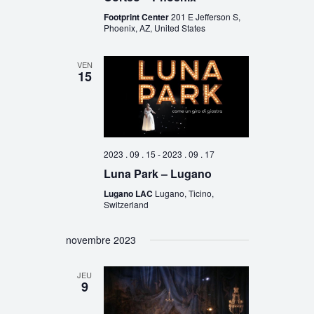
Footprint Center
201 E Jefferson S,
Phoenix, AZ, United States
VEN
15
2023 . 09 . 15
-
2023 . 09 . 17
Luna Park – Lugano
Lugano LAC
Lugano, Ticino,
Switzerland
novembre 2023
JEU
9