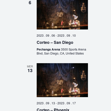
6
2023 . 09 . 06
-
2023 . 09 . 10
Corteo – San Diego
Pechanga Arena
3500 Sports Arena
Blvd, San Diego, CA, United States
MER
13
2023 . 09 . 13
-
2023 . 09 . 17
Corteo – Phoenix