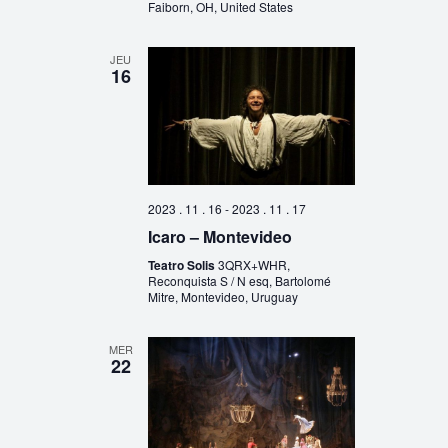
Faiborn, OH, United States
JEU
16
2023 . 11 . 16
-
2023 . 11 . 17
Icaro – Montevideo
Teatro Solis
3QRX+WHR,
Reconquista S / N esq, Bartolomé
Mitre, Montevideo, Uruguay
MER
22