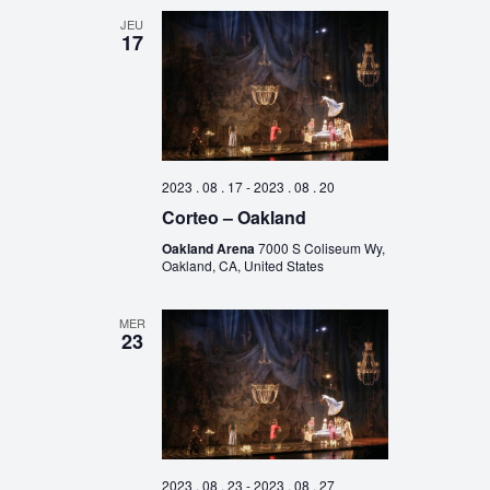
JEU
17
2023 . 08 . 17
-
2023 . 08 . 20
Corteo – Oakland
Oakland Arena
7000 S Coliseum Wy,
Oakland, CA, United States
MER
23
2023 . 08 . 23
-
2023 . 08 . 27