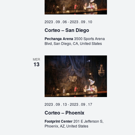
2023 . 09 . 06
-
2023 . 09 . 10
Corteo – San Diego
Pechanga Arena
3500 Sports Arena
Blvd, San Diego, CA, United States
MER
13
2023 . 09 . 13
-
2023 . 09 . 17
Corteo – Phoenix
Footprint Center
201 E Jefferson S,
Phoenix, AZ, United States