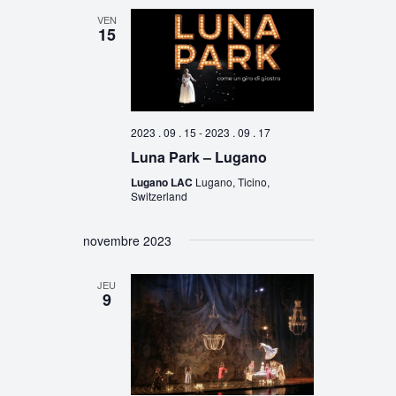
VEN
15
2023 . 09 . 15
-
2023 . 09 . 17
Luna Park – Lugano
Lugano LAC
Lugano, Ticino,
Switzerland
novembre 2023
JEU
9