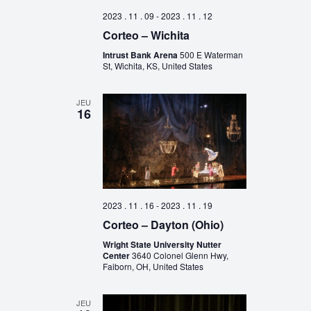
2023 . 11 . 09
-
2023 . 11 . 12
Corteo – Wichita
Intrust Bank Arena
500 E Waterman
St, Wichita, KS, United States
JEU
16
2023 . 11 . 16
-
2023 . 11 . 19
Corteo – Dayton (Ohio)
Wright State University Nutter
Center
3640 Colonel Glenn Hwy,
Faiborn, OH, United States
JEU