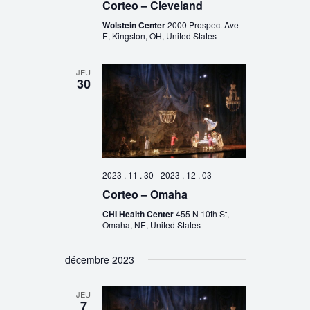
Corteo – Cleveland
Wolstein Center
2000 Prospect Ave
E, Kingston, OH, United States
JEU
30
2023 . 11 . 30
-
2023 . 12 . 03
Corteo – Omaha
CHI Health Center
455 N 10th St,
Omaha, NE, United States
décembre 2023
JEU
7