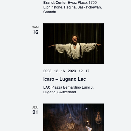
Brandt Center
Evraz Place, 1700
Elphinstone, Regina, Saskatchewan,
Canada
SAM
16
2023 . 12 . 16
-
2023 . 12 . 17
Icaro – Lugano Lac
LAC
Piazza Bernardino Luini 6,
Lugano, Switzerland
JEU
21