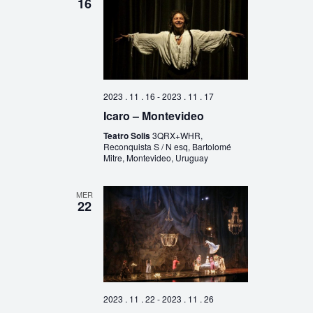
16
2023 . 11 . 16
-
2023 . 11 . 17
Icaro – Montevideo
Teatro Solis
3QRX+WHR,
Reconquista S / N esq, Bartolomé
Mitre, Montevideo, Uruguay
MER
22
2023 . 11 . 22
-
2023 . 11 . 26