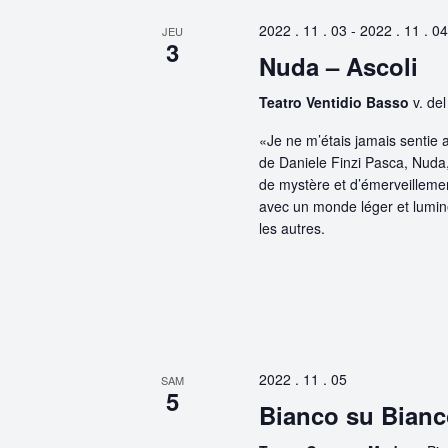
2022 . 11 . 03
-
2022 . 11 . 04
JEU
3
Nuda – Ascoli
Teatro Ventidio Basso
v. del
«Je ne m’étais jamais sentie
de Daniele Finzi Pasca, Nuda,
de mystère et d’émerveillemen
avec un monde léger et lumine
les autres.
2022 . 11 . 05
SAM
5
Bianco su Bianc