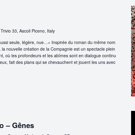
 Trivio 33, Ascoli Piceno, Italy
 aussi seule, légère, nue…» Inspirée du roman du même nom
 la nouvelle création de la Compagnie est un spectacle plein
t, où les profondeurs et les abîmes sont en dialogue continu
ux, fait des plans qui se chevauchent et jouent les uns avec
o – Gênes