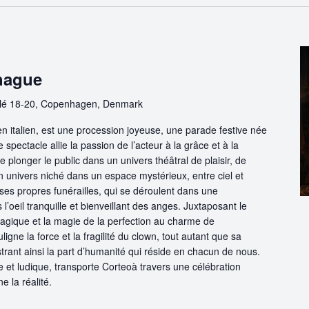
hague
lé 18-20, Copenhagen, Denmark
 en italien, est une procession joyeuse, une parade festive née
 spectacle allie la passion de l’acteur à la grâce et à la
e plonger le public dans un univers théâtral de plaisir, de
 univers niché dans un espace mystérieux, entre ciel et
ses propres funérailles, qui se déroulent dans une
’oeil tranquille et bienveillant des anges. Juxtaposant le
 tragique et la magie de la perfection au charme de
uligne la force et la fragilité du clown, tout autant que sa
ustrant ainsi la part d’humanité qui réside en chacun de nous.
e et ludique, transporte Corteoà travers une célébration
ne la réalité.