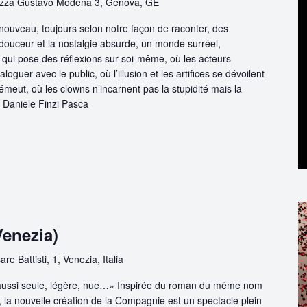
azza Gustavo Modena 3, Genova, GE
nouveau, toujours selon notre façon de raconter, des
a douceur et la nostalgie absurde, un monde surréel,
 qui pose des réflexions sur soi-même, où les acteurs
loguer avec le public, où l’illusion et les artifices se dévoilent
 s’émeut, où les clowns n’incarnent pas la stupidité mais la
» Daniele Finzi Pasca
Venezia)
re Battisti, 1, Venezia, Italia
 aussi seule, légère, nue…» Inspirée du roman du même nom
 la nouvelle création de la Compagnie est un spectacle plein