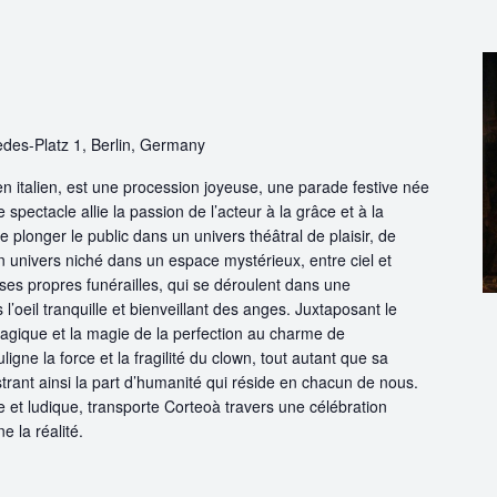
des-Platz 1, Berlin, Germany
 en italien, est une procession joyeuse, une parade festive née
 spectacle allie la passion de l’acteur à la grâce et à la
e plonger le public dans un univers théâtral de plaisir, de
 univers niché dans un espace mystérieux, entre ciel et
ses propres funérailles, qui se déroulent dans une
’oeil tranquille et bienveillant des anges. Juxtaposant le
 tragique et la magie de la perfection au charme de
uligne la force et la fragilité du clown, tout autant que sa
ustrant ainsi la part d’humanité qui réside en chacun de nous.
e et ludique, transporte Corteoà travers une célébration
ne la réalité.