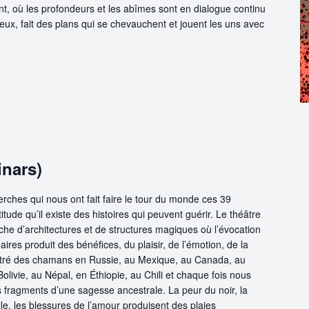
t, où les profondeurs et les abîmes sont en dialogue continu
ux, fait des plans qui se chevauchent et jouent les uns avec
inars)
erches qui nous ont fait faire le tour du monde ces 39
titude qu’il existe des histoires qui peuvent guérir. Le théâtre
he d’architectures et de structures magiques où l’évocation
res produit des bénéfices, du plaisir, de l’émotion, de la
ntré des chamans en Russie, au Mexique, au Canada, au
Bolivie, au Népal, en Éthiopie, au Chili et chaque fois nous
 fragments d’une sagesse ancestrale. La peur du noir, la
le, les blessures de l’amour produisent des plaies