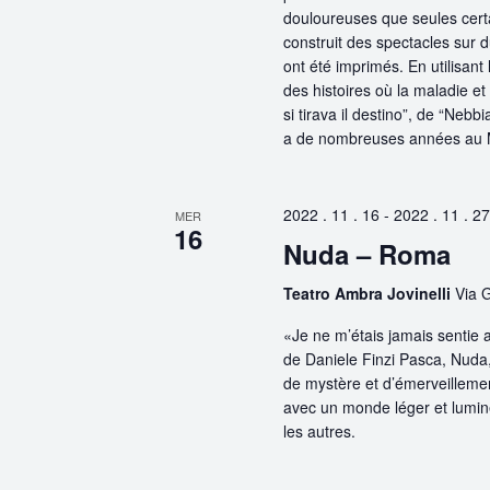
douloureuses que seules certa
construit des spectacles sur d
ont été imprimés. En utilisan
des histoires où la maladie et
si tirava il destino”, de “Nebb
a de nombreuses années au 
2022 . 11 . 16
-
2022 . 11 . 27
MER
16
Nuda – Roma
Teatro Ambra Jovinelli
Via 
«Je ne m’étais jamais sentie
de Daniele Finzi Pasca, Nuda,
de mystère et d’émerveillemen
avec un monde léger et lumine
les autres.